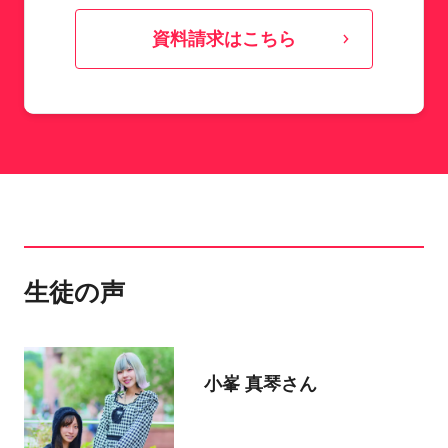
資料請求はこちら
生徒の声
小峯 真琴さん