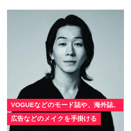
VOGUEなどのモード誌や、海外誌、
広告などのメイクを手掛ける