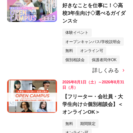
好きなことを仕事に！◇高
校3年生向け◇選べるガイダ
ンス☆
体験イベント
オープンキャンパス/学校説明会
無料
オンライン可
個別相談会
保護者同伴OK
詳しくみる
2026年8月1日（土）～2026年8月31
日（月）
【フリーター・会社員・大
学生向け☆個別相談会】＜
オンラインOK＞
無料
期間限定
オンライン可