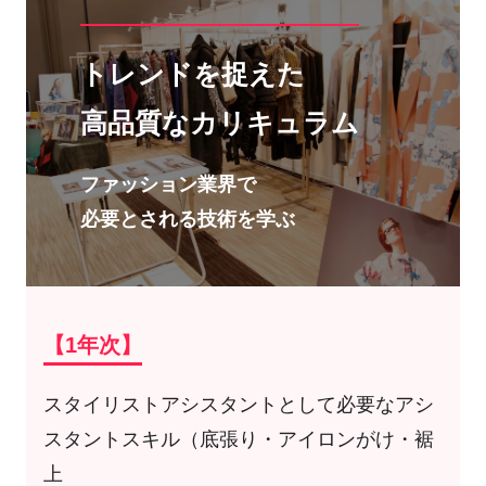
トレンドを捉えた
高品質なカリキュラム
ファッション業界で
必要とされる技術を学ぶ
【1年次】
スタイリストアシスタントとして必要なアシ
スタントスキル（底張り・アイロンがけ・裾
上