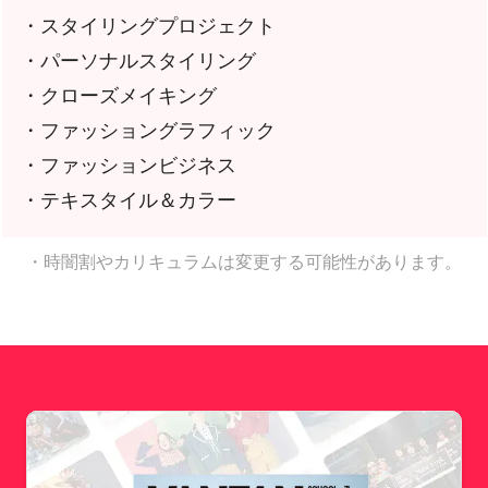
・スタイリングプロジェクト
・パーソナルスタイリング
・クローズメイキング
・ファッショングラフィック
・ファッションビジネス
・テキスタイル＆カラー
・時闇割やカリキュラムは変更する可能性があります。