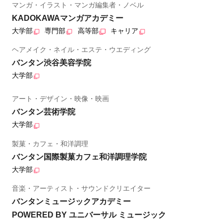
マンガ・イラスト・マンガ編集者・ノベル
KADOKAWAマンガアカデミー
大学部
専門部
高等部
キャリア
ヘアメイク・ネイル・エステ・ウエディング
バンタン渋谷美容学院
大学部
アート・デザイン・映像・映画
バンタン芸術学院
大学部
製菓・カフェ・和洋調理
バンタン国際製菓カフェ和洋調理学院
大学部
音楽・アーティスト・サウンドクリエイター
バンタンミュージックアカデミー
POWERED BY ユニバーサル ミュージック