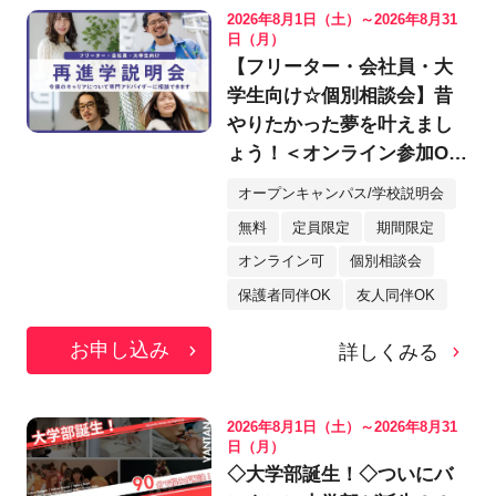
2026年8月1日（土）～2026年8月31
日（月）
【フリーター・会社員・大
学生向け☆個別相談会】昔
やりたかった夢を叶えまし
ょう！＜オンライン参加OK
＞
オープンキャンパス/学校説明会
無料
定員限定
期間限定
オンライン可
個別相談会
保護者同伴OK
友人同伴OK
お申し込み
詳しくみる
2026年8月1日（土）～2026年8月31
日（月）
◇大学部誕生！◇ついにバ