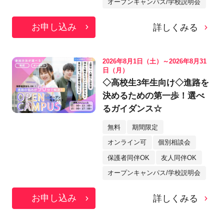
オープンキャンパス/学校説明会
お申し込み
詳しくみる
2026年8月1日（土）～2026年8月31
日（月）
◇高校生3年生向け◇進路を
決めるための第一歩！選べ
るガイダンス☆
無料
期間限定
オンライン可
個別相談会
保護者同伴OK
友人同伴OK
オープンキャンパス/学校説明会
お申し込み
詳しくみる