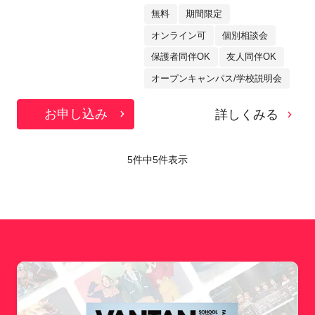
無料
期間限定
オンライン可
個別相談会
保護者同伴OK
友人同伴OK
オープンキャンパス/学校説明会
お申し込み
詳しくみる
5件中
5
件表示