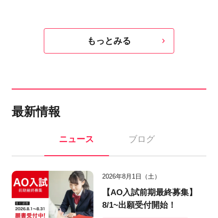
もっとみる
最新情報
ニュース
ブログ
2026年8月1日（土）
【AO入試前期最終募集】
8/1~出願受付開始！