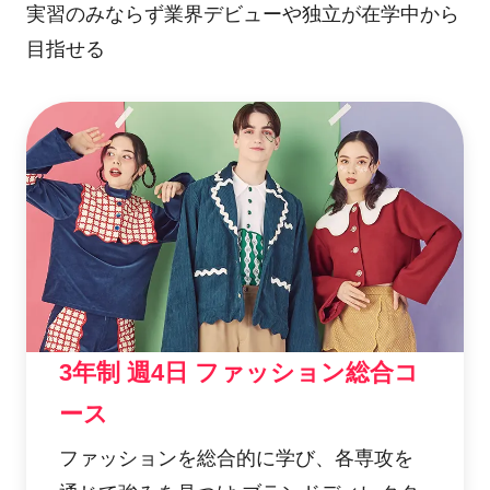
実習のみならず業界デビューや独立が在学中から
目指せる
3年制 週4日 ファッション総合コ
ース
ファッションを総合的に学び、各専攻を