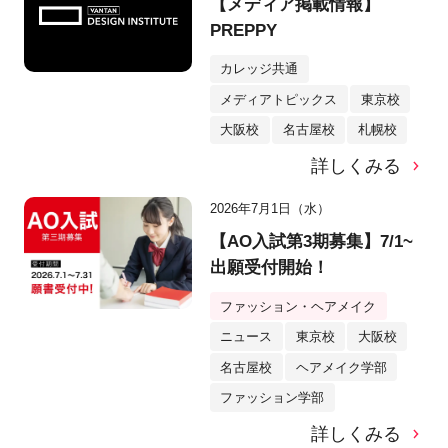
【メディア掲載情報】
PREPPY
カレッジ共通
メディアトピックス
東京校
大阪校
名古屋校
札幌校
詳しくみる
2026年7月1日（水）
【AO入試第3期募集】7/1~
出願受付開始！
ファッション・ヘアメイク
ニュース
東京校
大阪校
名古屋校
ヘアメイク学部
ファッション学部
詳しくみる