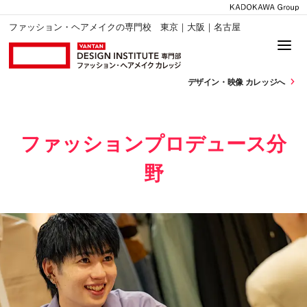
ファッション・ヘアメイクの専門校 東京｜大阪｜名古屋
デザイン・
映像 カレッジへ
ファッションプロデュース分
野