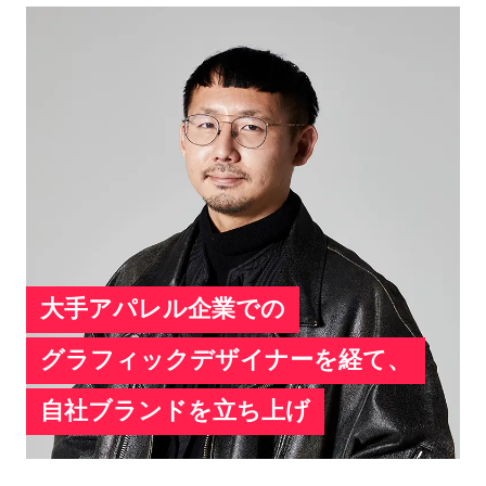
「Tokyo新人デザイナーファッション大賞」にて
都知事賞を受賞。
大手アパレル企業での
グラフィックデザイナーを経て、
自社ブランドを立ち上げ