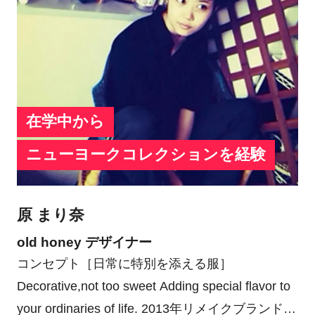
在学中から
ニューヨークコレクションを経験
原 まり奈
old honey デザイナー
コンセプト［日常に特別を添える服］
Decorative,not too sweet Adding special flavor to
your ordinaries of life. 2013年リメイクブランドと