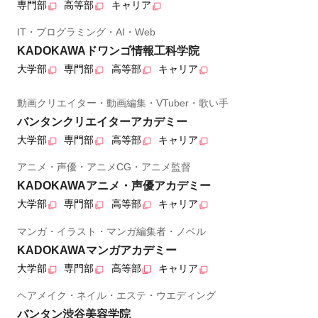
専門部
高等部
キャリア
IT・プログラミング・AI・Web
KADOKAWAドワンゴ情報工科学院
大学部
専門部
高等部
キャリア
動画クリエイター・動画編集・VTuber・歌い手
バンタンクリエイターアカデミー
大学部
専門部
高等部
キャリア
アニメ・声優・アニメCG・アニメ監督
KADOKAWAアニメ・声優アカデミー
大学部
専門部
高等部
キャリア
マンガ・イラスト・マンガ編集者・ノベル
KADOKAWAマンガアカデミー
大学部
専門部
高等部
キャリア
ヘアメイク・ネイル・エステ・ウエディング
バンタン渋谷美容学院