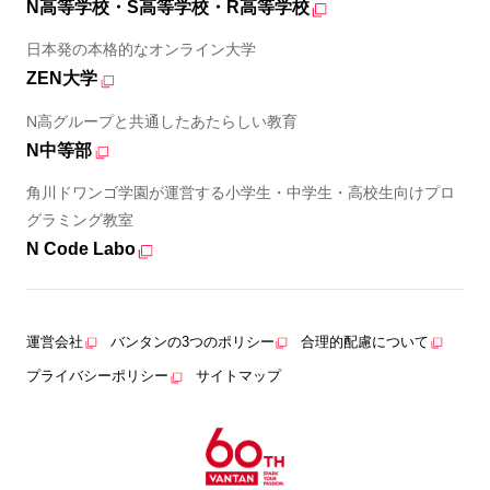
N高等学校・S高等学校・R高等学校
日本発の本格的なオンライン大学
ZEN大学
N高グループと共通したあたらしい教育
N中等部
角川ドワンゴ学園が運営する小学生・中学生・高校生向けプロ
グラミング教室
N Code Labo
運営会社
バンタンの3つのポリシー
合理的配慮について
プライバシーポリシー
サイトマップ