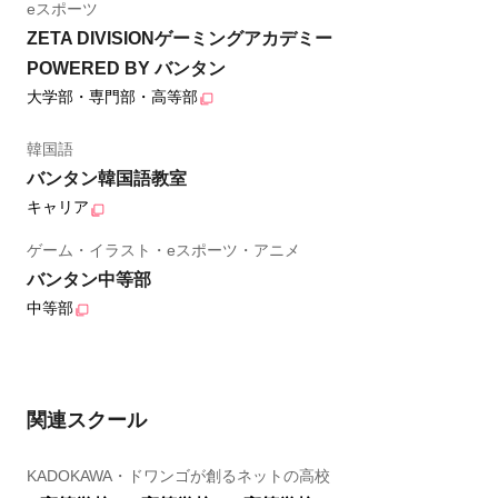
eスポーツ
ZETA DIVISIONゲーミングアカデミー
POWERED BY バンタン
大学部・専門部・高等部
韓国語
バンタン韓国語教室
キャリア
ゲーム・イラスト・eスポーツ・アニメ
バンタン中等部
中等部
関連スクール
KADOKAWA・ドワンゴが創るネットの高校