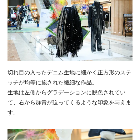
切れ目の入ったデニム生地に細かく正方形のステ
ッチが均等に施された繊細な作品。
生地は左側からグラデーションに脱色されてい
て、右から群青が迫ってくるような印象を与えま
す。