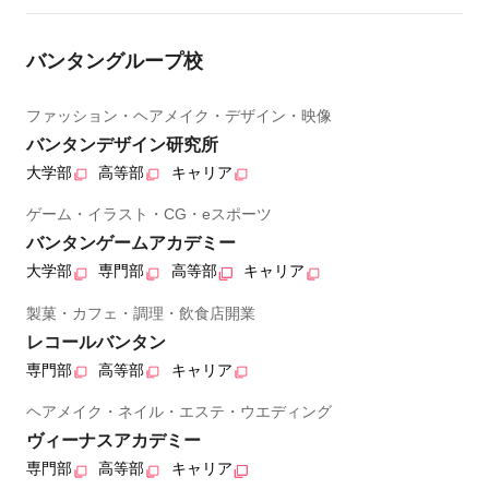
バンタングループ校
ファッション・ヘアメイク・デザイン・映像
バンタンデザイン研究所
大学部
高等部
キャリア
ゲーム・イラスト・CG・eスポーツ
バンタンゲームアカデミー
大学部
専門部
高等部
キャリア
製菓・カフェ・調理・飲食店開業
レコールバンタン
専門部
高等部
キャリア
ヘアメイク・ネイル・エステ・ウエディング
ヴィーナスアカデミー
専門部
高等部
キャリア