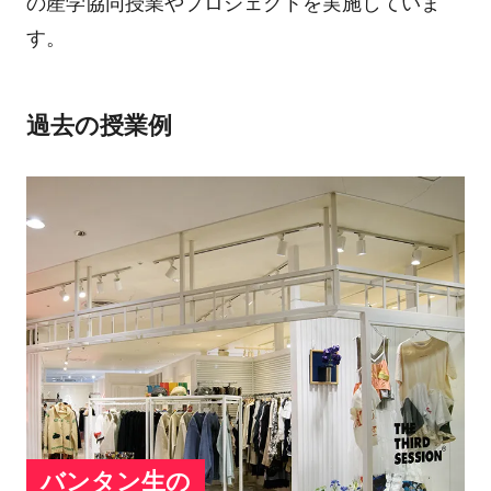
の産学協同授業やプロジェクトを実施していま
す。
過去の授業例
バンタン生の