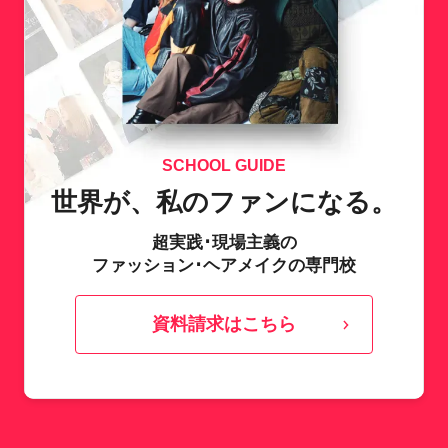
SCHOOL GUIDE
世界が、私のファンになる。
超実践･現場主義の
ファッション･ヘアメイクの専門校
資料請求はこちら