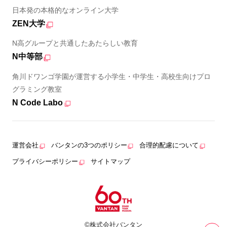
日本発の本格的なオンライン大学
ZEN大学
N高グループと共通したあたらしい教育
N中等部
角川ドワンゴ学園が運営する小学生・中学生・高校生向けプロ
グラミング教室
N Code Labo
運営会社
バンタンの3つのポリシー
合理的配慮について
プライバシーポリシー
サイトマップ
©株式会社バンタン