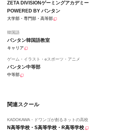
ZETA DIVISIONゲーミングアカデミー
POWERED BY バンタン
大学部・専門部・高等部
韓国語
バンタン韓国語教室
キャリア
ゲーム・イラスト・eスポーツ・アニメ
バンタン中等部
中等部
関連スクール
KADOKAWA・ドワンゴが創るネットの高校
N高等学校・S高等学校・R高等学校