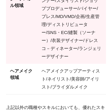
ンナー/スタイリスト/ショッ
ル領域
ププロデューサー/バイヤー/
プレス/MD/VMD/企画/生産管
理/ディストリビュータ
ー/SNS・EC/縫製（ソーナ
ー）/衣装デザイナー/ドレス
コ－ディネーター/ランジェリ
ーデザイナー
ヘアメイク
ヘアメイクアップアーティス
領域
ト/ネイリスト/美容師/アイリ
スト/ブライダルメイク
上記以外の職種やスキルにおいても、優れたスキ