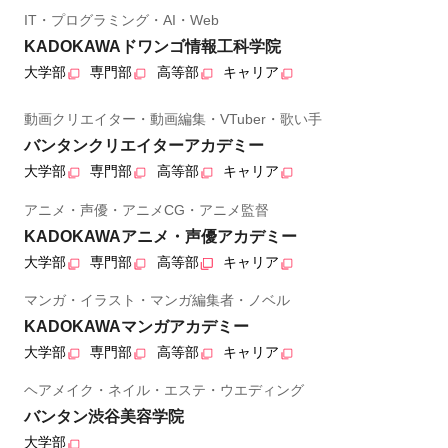
IT・プログラミング・AI・Web
KADOKAWAドワンゴ情報工科学院
大学部
専門部
高等部
キャリア
動画クリエイター・動画編集・VTuber・歌い手
バンタンクリエイターアカデミー
大学部
専門部
高等部
キャリア
アニメ・声優・アニメCG・アニメ監督
KADOKAWAアニメ・声優アカデミー
大学部
専門部
高等部
キャリア
マンガ・イラスト・マンガ編集者・ノベル
KADOKAWAマンガアカデミー
大学部
専門部
高等部
キャリア
ヘアメイク・ネイル・エステ・ウエディング
バンタン渋谷美容学院
大学部