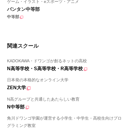
ゲーム・イラスト・eスポーツ・アニメ
バンタン中等部
中等部
関連スクール
KADOKAWA・ドワンゴが創るネットの高校
N高等学校・S高等学校・R高等学校
日本発の本格的なオンライン大学
ZEN大学
N高グループと共通したあたらしい教育
N中等部
角川ドワンゴ学園が運営する小学生・中学生・高校生向けプロ
グラミング教室