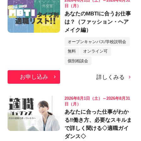
2026年8月1日（土）～2026年8月31
日（月）
あなたのMBTIに合うお仕事
は？（ファッション・ヘア
メイク編）
オープンキャンパス/学校説明会
無料
オンライン可
個別相談会
お申し込み
詳しくみる
2026年8月1日（土）～2026年8月31
日（月）
あなたに合った仕事がわか
る‼働き方、必要なスキルま
で詳しく聞ける◇適職ガイ
ダンス◇