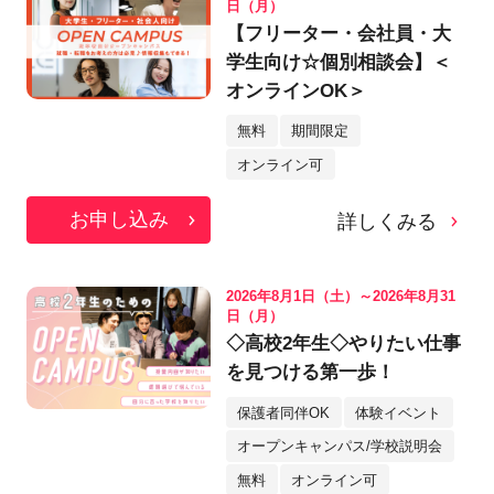
日（月）
【フリーター・会社員・大
学生向け☆個別相談会】＜
オンラインOK＞
無料
期間限定
オンライン可
お申し込み
詳しくみる
2026年8月1日（土）～2026年8月31
日（月）
◇高校2年生◇やりたい仕事
を見つける第一歩！
保護者同伴OK
体験イベント
オープンキャンパス/学校説明会
無料
オンライン可