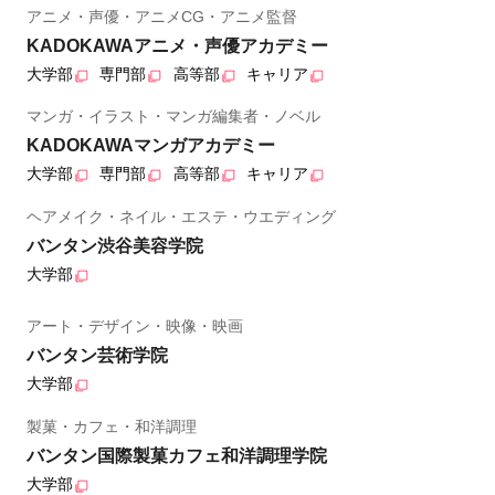
アニメ・声優・アニメCG・アニメ監督
KADOKAWAアニメ・声優アカデミー
大学部
専門部
高等部
キャリア
マンガ・イラスト・マンガ編集者・ノベル
KADOKAWAマンガアカデミー
大学部
専門部
高等部
キャリア
ヘアメイク・ネイル・エステ・ウエディング
バンタン渋谷美容学院
大学部
アート・デザイン・映像・映画
バンタン芸術学院
大学部
製菓・カフェ・和洋調理
バンタン国際製菓カフェ和洋調理学院
大学部