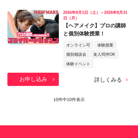
2026年8月1日（土）～2026年8月31
日（月）
【ヘアメイク】プロの講師
と個別体験授業！
オンライン可
体験授業
個別相談会
友人同伴OK
体験イベント
お申し込み
詳しくみる
10件中
10
件表示