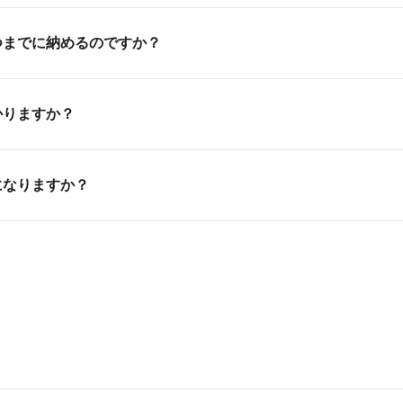
ット、教育ローンがご利用いただけます。バンタンデザイン研
つまでに納めるのですか？
つかの制度をご紹介させていただいています。詳細は教育ロー
なりますが、初回の納入は入試結果の到着の1ヶ月後が目安です
かりますか？
なりますので、詳しくは入学事務局までお問い合わせください
4775／（大阪校）0120-75-7333／（名古屋校）0120-187-1
ざいます。コースにより金額が異なりますので詳細はお問い合
（平日・土日・祝祭日）※年末年始を除く
になりますか？
すので卒業後も引き続きご利用いただけます。
すが、入学金を除く設備充当費、授業料、実習費を納めて頂き