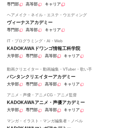
専門部
高等部
キャリア
ヘアメイク・ネイル・エステ・ウエディング
ヴィーナスアカデミー
専門部
高等部
キャリア
IT・プログラミング・AI・Web
KADOKAWAドワンゴ情報工科学院
大学部
専門部
高等部
キャリア
動画クリエイター・動画編集・VTuber・歌い手
バンタンクリエイターアカデミー
大学部
専門部
高等部
キャリア
アニメ・声優・アニメCG・アニメ監督
KADOKAWAアニメ・声優アカデミー
大学部
専門部
高等部
キャリア
マンガ・イラスト・マンガ編集者・ノベル