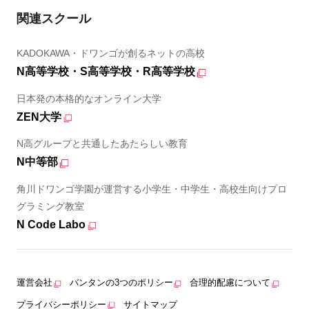
関連スクール
KADOKAWA・ドワンゴが創るネットの高校
N高等学校・S高等学校・R高等学校
日本発の本格的なオンライン大学
ZEN大学
N高グループと共通したあたらしい教育
N中等部
角川ドワンゴ学園が運営する小学生・中学生・高校生向けプロ
グラミング教室
N Code Labo
運営会社
バンタンの3つのポリシー
合理的配慮について
プライバシーポリシー
サイトマップ