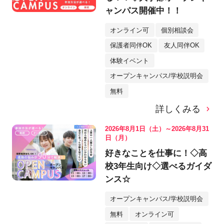
ャンパス開催中！！
オンライン可
個別相談会
保護者同伴OK
友人同伴OK
体験イベント
オープンキャンパス/学校説明会
無料
詳しくみる
2026年8月1日（土）～2026年8月31
日（月）
好きなことを仕事に！◇高
校3年生向け◇選べるガイダ
ンス☆
オープンキャンパス/学校説明会
無料
オンライン可