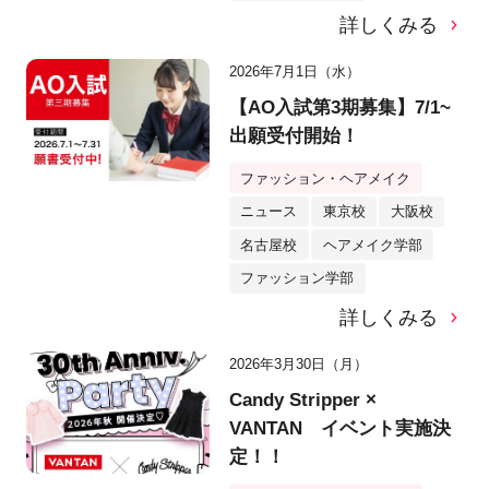
詳しくみる
2026年7月1日（水）
【AO入試第3期募集】7/1~
出願受付開始！
ファッション・ヘアメイク
ニュース
東京校
大阪校
名古屋校
ヘアメイク学部
ファッション学部
詳しくみる
2026年3月30日（月）
Candy Stripper ×
VANTAN イベント実施決
定！！