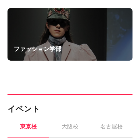
ファッション学部
イベント
東京校
大阪校
名古屋校