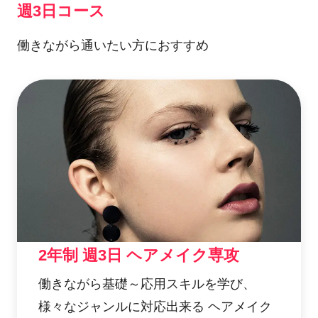
週3日コース
働きながら通いたい方におすすめ
2年制 週3日 ヘアメイク専攻
働きながら基礎～応用スキルを学び、
様々なジャンルに対応出来る ヘアメイク