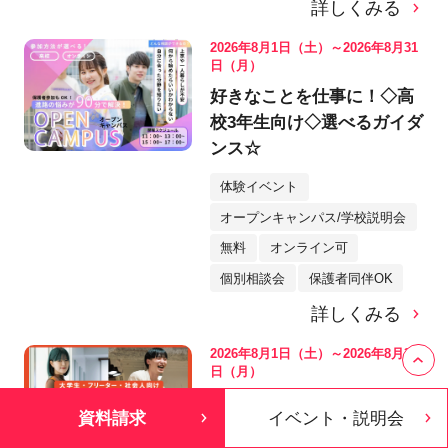
詳しくみる
2026年8月1日（土）～2026年8月31
日（月）
好きなことを仕事に！◇高
校3年生向け◇選べるガイダ
ンス☆
体験イベント
オープンキャンパス/学校説明会
無料
オンライン可
個別相談会
保護者同伴OK
詳しくみる
2026年8月1日（土）～2026年8月31
日（月）
【フリーター・会社員・大
資料請求
イベント・説明会
学生向け☆個別相談会】＜