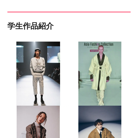
FASHION YOUTUBERの会社でSNSのグラフィ
ックを主に行っている。
学生作品紹介