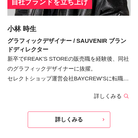
自社ブランドを立ち上げ
小林 時生
グラフィックデザイナー / SAUVENIR ブラン
ドディレクター
新卒でFREAK’S STOREの販売職を経験後、同社
のグラフィックデザイナーに抜擢。
セレクトショップ運営会社BAYCREW’Sに転職
後、グラフィックデザイナーを行いながら2年間
詳しくみる
ECのバイヤーを兼任。
同社ではグラフィックデザイナーの職務にあたり
ながら商品企画のデザインやSNS周りのコンサル
詳しくみる
業務も携わりつつ、自社アパレルブランド
【SAUVENIR】を運営している。現在は転職し、