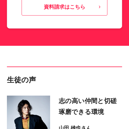
資料請求はこちら
生徒の声
志の高い仲間と切磋
琢磨できる環境
山田 雄也さん