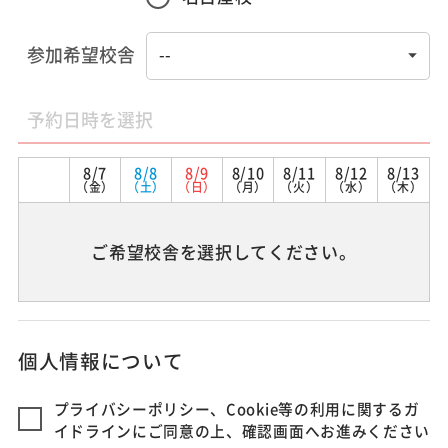
参加希望校舎
予約日時を選択
8/7
8/8
8/9
8/10
8/11
8/12
8/13
（金）
（土）
（日）
（月）
（火）
（水）
（木）
ご希望校舎を選択してください。
個人情報について
プライバシーポリシー、Cookie等の利用に関するガ
イドラインにご同意の上、確認画面へお進みください