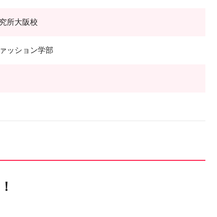
究所大阪校
ァッション学部
！