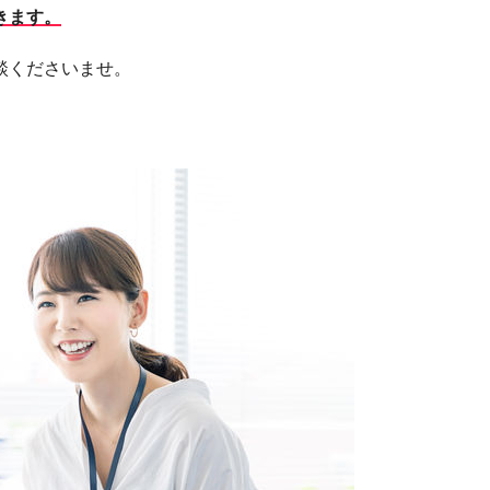
きます。
談くださいませ。