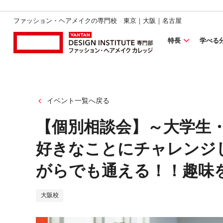
ファッション・ヘアメイクの専門校 東京｜大阪｜名古屋
特長
学べる
イベント一覧へ戻る
【個別相談会】～大学生
好きなことにチャレンジし
がらでも通える！！趣味
大阪校