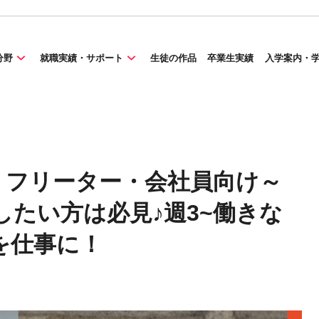
分野
就職実績・サポート
生徒の作品
卒業生実績
入学案内・
・フリーター・会社員向け～
たい方は必見♪週3~働きな
を仕事に！