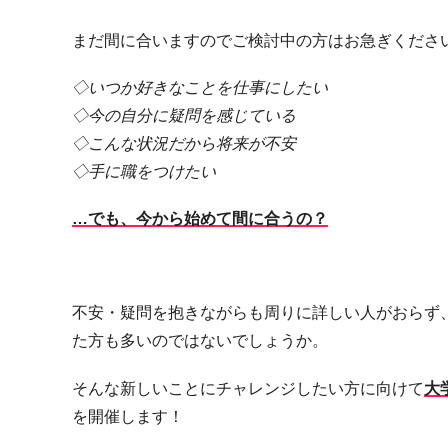
まだ間に合いますのでご検討中の方はお急ぎください
◇いつか好きなことを仕事にしたい
◇今の自分に疑問を感じている
◇こんな状況だから将来が不安
◇手に職をつけたい
…でも、今から始めて間に合うの？
不安・疑問を抱きながらも周りに詳しい人がおらず
た方も多いのではないでしょうか。
そんな新しいことにチャレンジしたい方に向けて
大
を開催します！