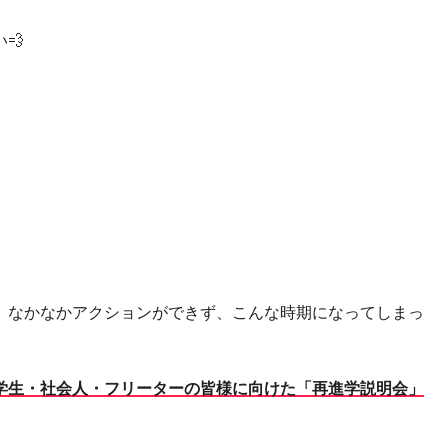
💨
、なかなかアクションができず、こんな時期になってしまっ
学生・社会人・フリーターの皆様に向けた「再進学説明会」