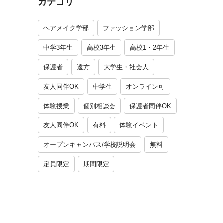
カテゴリ
ヘアメイク学部
ファッション学部
中学3年生
高校3年生
高校1・2年生
保護者
遠方
大学生・社会人
友人同伴OK
中学生
オンライン可
体験授業
個別相談会
保護者同伴OK
友人同伴OK
有料
体験イベント
オープンキャンパス/学校説明会
無料
定員限定
期間限定