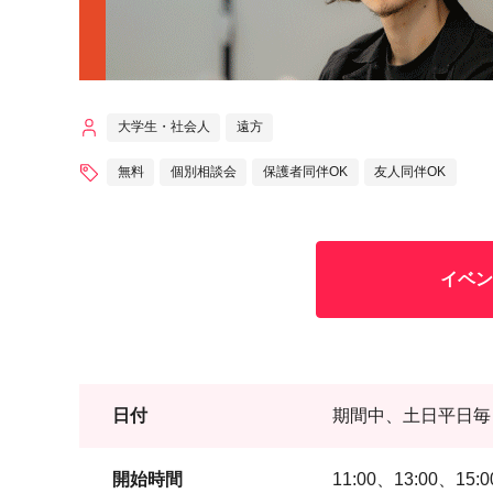
大学生・社会人
遠方
無料
個別相談会
保護者同伴OK
友人同伴OK
イベン
日付
期間中、土日平日毎
開始時間
11:00、13:00、15:0