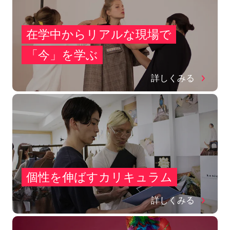
在学中からリアルな現場で
「今」を学ぶ
詳しくみる
個性を伸ばすカリキュラム
詳しくみる