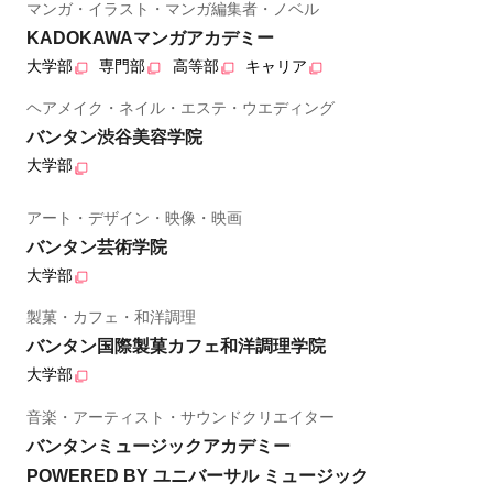
マンガ・イラスト・マンガ編集者・ノベル
KADOKAWAマンガアカデミー
大学部
専門部
高等部
キャリア
ヘアメイク・ネイル・エステ・ウエディング
バンタン渋谷美容学院
大学部
アート・デザイン・映像・映画
バンタン芸術学院
大学部
製菓・カフェ・和洋調理
バンタン国際製菓カフェ和洋調理学院
大学部
音楽・アーティスト・サウンドクリエイター
バンタンミュージックアカデミー
POWERED BY ユニバーサル ミュージック