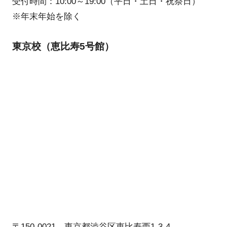
受付時間：10:00～19:00（平日・土日・祝祭日）
※年末年始を除く
東京校（恵比寿5号館）
〒150-0021 東京都渋谷区恵比寿西1-3-4