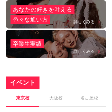
あなたの好きを叶える
⾊々な通い⽅
詳しくみる
卒業生実績
詳しくみる
イベント
東京校
大阪校
名古屋校