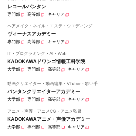
レコールバンタン
専門部
高等部
キャリア
ヘアメイク・ネイル・エステ・ウエディング
ヴィーナスアカデミー
専門部
高等部
キャリア
IT・プログラミング・AI・Web
KADOKAWAドワンゴ情報工科学院
大学部
専門部
高等部
キャリア
動画クリエイター・動画編集・VTuber・歌い手
バンタンクリエイターアカデミー
大学部
専門部
高等部
キャリア
アニメ・声優・アニメCG・アニメ監督
KADOKAWAアニメ・声優アカデミー
大学部
専門部
高等部
キャリア