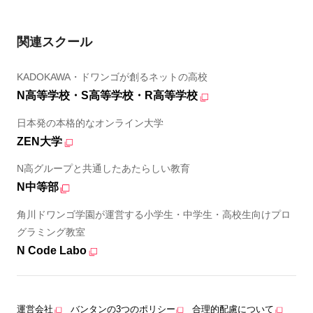
関連スクール
KADOKAWA・ドワンゴが創るネットの高校
N高等学校・S高等学校・R高等学校
日本発の本格的なオンライン大学
ZEN大学
N高グループと共通したあたらしい教育
N中等部
角川ドワンゴ学園が運営する小学生・中学生・高校生向けプロ
グラミング教室
N Code Labo
運営会社
バンタンの3つのポリシー
合理的配慮について