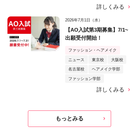
詳しくみる
2026年7月1日（水）
【AO入試第3期募集】7/1~
出願受付開始！
ファッション・ヘアメイク
ニュース
東京校
大阪校
名古屋校
ヘアメイク学部
ファッション学部
詳しくみる
もっとみる