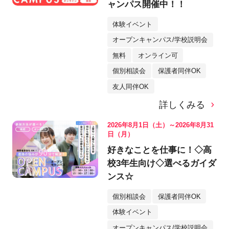
ャンパス開催中！！
体験イベント
オープンキャンパス/学校説明会
無料
オンライン可
個別相談会
保護者同伴OK
友人同伴OK
詳しくみる
2026年8月1日（土）～2026年8月31
日（月）
好きなことを仕事に！◇高
校3年生向け◇選べるガイダ
ンス☆
個別相談会
保護者同伴OK
体験イベント
オープンキャンパス/学校説明会