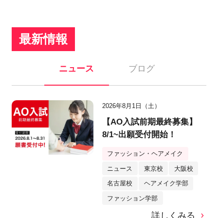
最新情報
ニュース
ブログ
2026年8月1日（土）
【AO入試前期最終募集】
8/1~出願受付開始！
ファッション・ヘアメイク
ニュース
東京校
大阪校
名古屋校
ヘアメイク学部
ファッション学部
詳しくみる