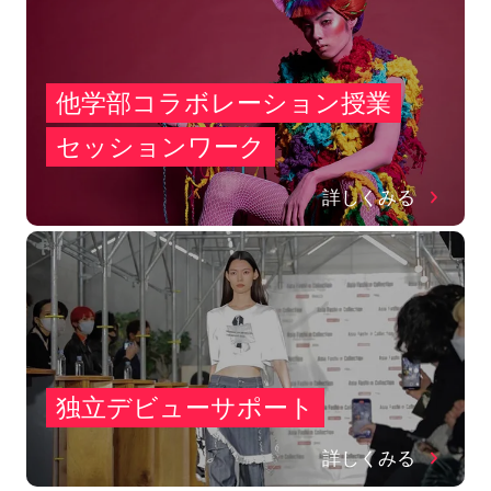
他学部コラボレーション授業
セッションワーク
詳しくみる
独立デビューサポート
詳しくみる