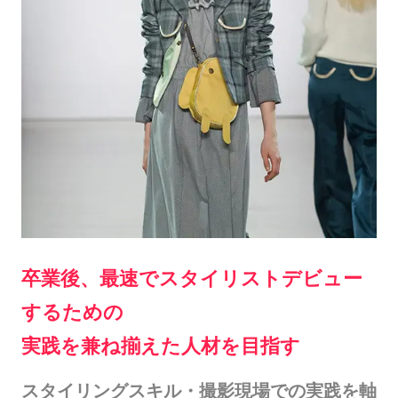
卒業後、最速でスタイリストデビュー
するための
実践を兼ね揃えた人材を目指す
スタイリングスキル・撮影現場での実践を軸