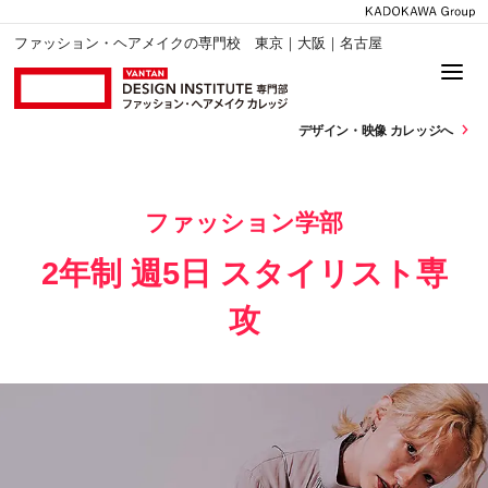
ファッション・ヘアメイクの専門校 東京｜大阪｜名古屋
デザイン・
映像 カレッジへ
ファッション学部
2年制 週5日 スタイリスト専
攻