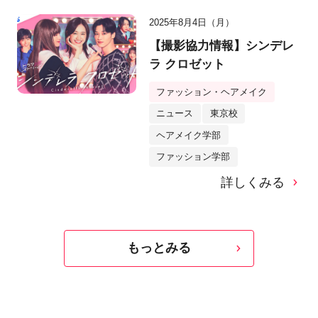
2025年8月4日（月）
【撮影協力情報】シンデレ
ラ クロゼット
ファッション・ヘアメイク
ニュース
東京校
ヘアメイク学部
ファッション学部
詳しくみる
もっとみる