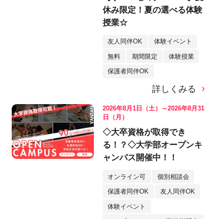
休み限定！夏の選べる体験
授業☆
友人同伴OK
体験イベント
無料
期間限定
体験授業
保護者同伴OK
詳しくみる
2026年8月1日（土）～2026年8月31
日（月）
◇大卒資格が取得でき
る！？◇大学部オープンキ
ャンパス開催中！！
オンライン可
個別相談会
保護者同伴OK
友人同伴OK
体験イベント