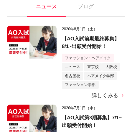
ニュース
ブログ
2026年8月1日（土）
【AO入試前期最終募集】
8/1~出願受付開始！
ファッション・ヘアメイク
ニュース
東京校
大阪校
名古屋校
ヘアメイク学部
ファッション学部
詳しくみる
2026年7月1日（水）
【AO入試第3期募集】7/1~
出願受付開始！