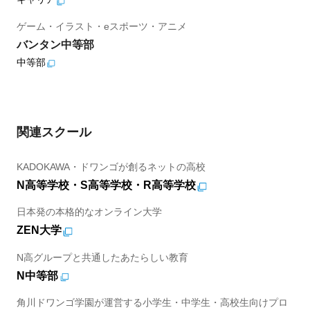
ゲーム・イラスト・eスポーツ・アニメ
バンタン中等部
中等部
関連スクール
KADOKAWA・ドワンゴが創るネットの高校
N高等学校・S高等学校・R高等学校
日本発の本格的なオンライン大学
ZEN大学
N高グループと共通したあたらしい教育
N中等部
角川ドワンゴ学園が運営する小学生・中学生・高校生向けプロ