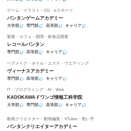
ゲーム・イラスト・CG・eスポーツ
バンタンゲームアカデミー
大学部
専門部
高等部
キャリア
製菓・カフェ・調理・飲食店開業
レコールバンタン
専門部
高等部
キャリア
ヘアメイク・ネイル・エステ・ウエディング
ヴィーナスアカデミー
専門部
高等部
キャリア
IT・プログラミング・AI・Web
KADOKAWAドワンゴ情報工科学院
大学部
専門部
高等部
キャリア
動画クリエイター・動画編集・VTuber・歌い手
バンタンクリエイターアカデミー