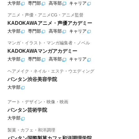
大学部
専門部
高等部
キャリア
アニメ・声優・アニメCG・アニメ監督
KADOKAWAアニメ・声優アカデミー
大学部
専門部
高等部
キャリア
マンガ・イラスト・マンガ編集者・ノベル
KADOKAWAマンガアカデミー
大学部
専門部
高等部
キャリア
ヘアメイク・ネイル・エステ・ウエディング
バンタン渋谷美容学院
大学部
アート・デザイン・映像・映画
バンタン芸術学院
大学部
製菓・カフェ・和洋調理
バンタン国際製菓カフェ和洋調理学院