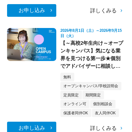
お申し込み
詳しくみる
2026年8月1日（土）～2026年9月15
日（火）
【～高校2年生向け～オープ
ンキャンパス】気になる業
界を見つける第一歩★個別
でアドバイザーに相談して
みよう！
無料
オープンキャンパス/学校説明会
定員限定
期間限定
オンライン可
個別相談会
保護者同伴OK
友人同伴OK
お申し込み
詳しくみる