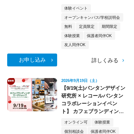
像・スケボー・フォト》
体験イベント
オープンキャンパス/学校説明会
無料
定員限定
期間限定
体験授業
保護者同伴OK
友人同伴OK
お申し込み
詳しくみる
2026年9月19日（土）
【9/19(土)バンタンデザイン
研究所 × レコールバンタン
コラボレーションイベン
ト】 カフェブランディング
ワークショップ〈デザイ
オンライン可
体験授業
ン・イラスト〉
個別相談会
保護者同伴OK