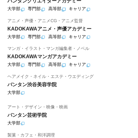
バンタンクリエイターアカデミー
大学部
専門部
高等部
キャリア
アニメ・声優・アニメCG・アニメ監督
KADOKAWAアニメ・声優アカデミー
大学部
専門部
高等部
キャリア
マンガ・イラスト・マンガ編集者・ノベル
KADOKAWAマンガアカデミー
大学部
専門部
高等部
キャリア
ヘアメイク・ネイル・エステ・ウエディング
バンタン渋谷美容学院
大学部
アート・デザイン・映像・映画
バンタン芸術学院
大学部
製菓・カフェ・和洋調理