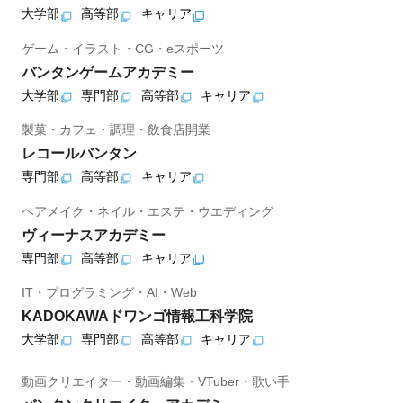
大学部
高等部
キャリア
ゲーム・イラスト・CG・eスポーツ
バンタンゲームアカデミー
大学部
専門部
高等部
キャリア
製菓・カフェ・調理・飲食店開業
レコールバンタン
専門部
高等部
キャリア
ヘアメイク・ネイル・エステ・ウエディング
ヴィーナスアカデミー
専門部
高等部
キャリア
IT・プログラミング・AI・Web
KADOKAWAドワンゴ情報工科学院
大学部
専門部
高等部
キャリア
動画クリエイター・動画編集・VTuber・歌い手