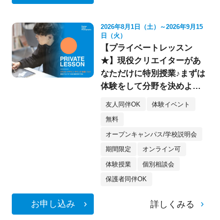
2026年8月1日（土）～2026年9月15
日（火）
【プライベートレッスン
★】現役クリエイターがあ
なただけに特別授業♪まずは
体験をして分野を決めよ
う！《デザイン・イラス
友人同伴OK
体験イベント
ト・映像・フォト》
無料
オープンキャンパス/学校説明会
期間限定
オンライン可
体験授業
個別相談会
保護者同伴OK
お申し込み
詳しくみる