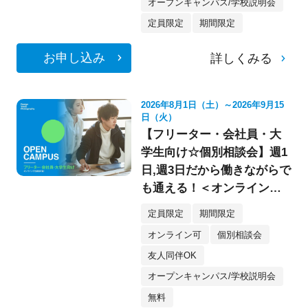
オープンキャンパス/学校説明会
定員限定
期間限定
お申し込み
詳しくみる
2026年8月1日（土）～2026年9月15
日（火）
【フリーター・会社員・大
学生向け☆個別相談会】週1
日,週3日だから働きながらで
も通える！＜オンライン参
加もOK★＞
定員限定
期間限定
オンライン可
個別相談会
友人同伴OK
オープンキャンパス/学校説明会
無料