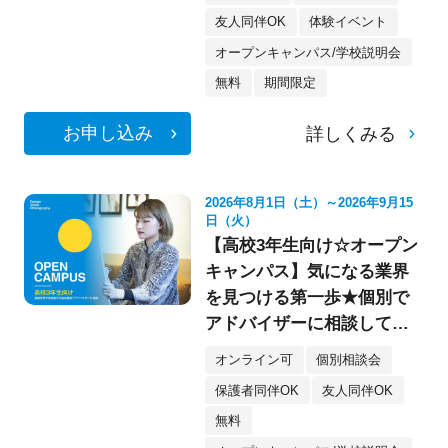
友人同伴OK
体験イベント
オープンキャンパス/学校説明会
無料
期間限定
お申し込み
詳しくみる
2026年8月1日（土）～2026年9月15
日（火）
【高校3年生向け☆オープン
キャンパス】気になる業界
を見つける第一歩★個別で
アドバイザーに相談してみ
よう！
オンライン可
個別相談会
保護者同伴OK
友人同伴OK
無料