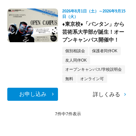
2026年8月1日（土）～2026年9月15
日（火）
♦東京校♦「バンタン」から
芸術系大学部が誕生！オー
プンキャンパス開催中！
個別相談会
保護者同伴OK
友人同伴OK
オープンキャンパス/学校説明会
無料
オンライン可
お申し込み
詳しくみる
7件中
7
件表示