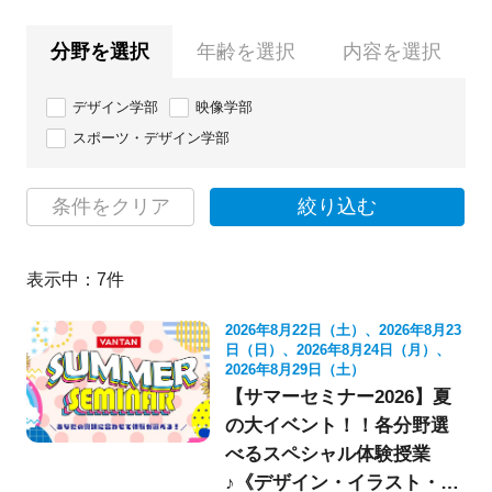
分野を選択
年齢を選択
内容を選択
デザイン学部
映像学部
スポーツ・デザイン学部
条件をクリア
絞り込む
表示中：
7
件
2026年8月22日（土）、2026年8月23
日（日）、2026年8月24日（月）、
2026年8月29日（土）
【サマーセミナー2026】夏
の大イベント！！各分野選
べるスペシャル体験授業
♪《デザイン・イラスト・映