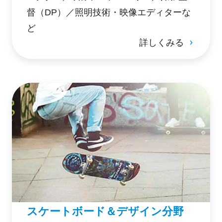
督（DP）／照明技術・映像エディターな
ど
詳しくみる
スケートボード＆デザイン分野