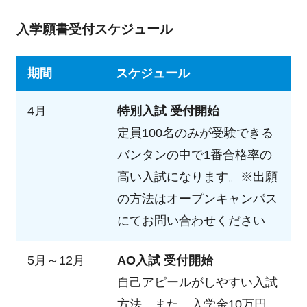
入学願書受付スケジュール
期間
スケジュール
4月
特別入試 受付開始
定員100名のみが受験できる
バンタンの中で1番合格率の
高い入試になります。※出願
の方法はオープンキャンパス
にてお問い合わせください
5月～12月
AO入試 受付開始
自己アピールがしやすい入試
方法。また、入学金10万円