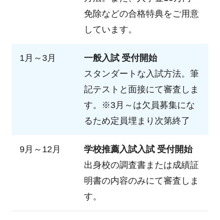
免除などの合格特典をご用意
しています。
1月～3月
一般入試 受付開始
スタンダートな入試方法。筆
記テストと面接にて審査しま
す。※3月～は欠員募集にな
るため定員埋まり次第終了
9月～12月
学校推薦入試入試 受付開始
出身校の調査書または成績証
明書の内容のみにて審査しま
す。