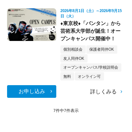
2026年8月1日（土）～2026年9月15
日（火）
♦東京校♦「バンタン」から
芸術系大学部が誕生！オー
プンキャンパス開催中！
個別相談会
保護者同伴OK
友人同伴OK
オープンキャンパス/学校説明会
無料
オンライン可
お申し込み
詳しくみる
7件中
7
件表示