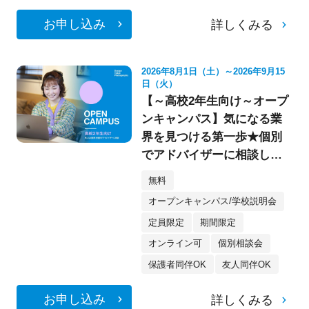
お申し込み
詳しくみる
2026年8月1日（土）～2026年9月15
日（火）
【～高校2年生向け～オープ
ンキャンパス】気になる業
界を見つける第一歩★個別
でアドバイザーに相談して
みよう！
無料
オープンキャンパス/学校説明会
定員限定
期間限定
オンライン可
個別相談会
保護者同伴OK
友人同伴OK
お申し込み
詳しくみる