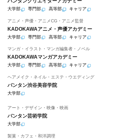
バンタンクリエイターアカデミー
大学部
専門部
高等部
キャリア
アニメ・声優・アニメCG・アニメ監督
KADOKAWAアニメ・声優アカデミー
大学部
専門部
高等部
キャリア
マンガ・イラスト・マンガ編集者・ノベル
KADOKAWAマンガアカデミー
大学部
専門部
高等部
キャリア
ヘアメイク・ネイル・エステ・ウエディング
バンタン渋谷美容学院
大学部
アート・デザイン・映像・映画
バンタン芸術学院
大学部
製菓・カフェ・和洋調理