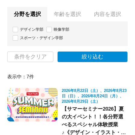
分野を選択
年齢を選択
内容を選択
デザイン学部
映像学部
スポーツ・デザイン学部
条件をクリア
絞り込む
表示中：
7
件
2026年8月22日（土）、2026年8月23
日（日）、2026年8月24日（月）、
2026年8月29日（土）
【サマーセミナー2026】夏
の大イベント！！各分野選
べるスペシャル体験授業
♪《デザイン・イラスト・映