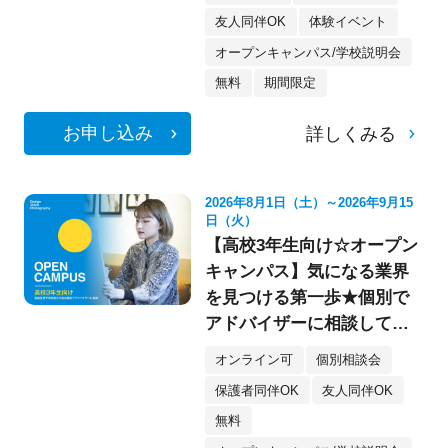
友人同伴OK
体験イベント
オープンキャンパス/学校説明会
無料
期間限定
お申し込み
詳しくみる
2026年8月1日（土）～2026年9月15
日（火）
【高校3年生向け☆オープン
キャンパス】気になる業界
を見つける第一歩★個別で
アドバイザーに相談してみ
よう！
オンライン可
個別相談会
保護者同伴OK
友人同伴OK
無料