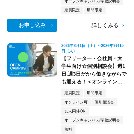
オープンキャンパス/学校説明会
定員限定
期間限定
お申し込み
詳しくみる
2026年8月1日（土）～2026年9月15
日（火）
【フリーター・会社員・大
学生向け☆個別相談会】週1
日,週3日だから働きながらで
も通える！＜オンライン参
加もOK★＞
定員限定
期間限定
オンライン可
個別相談会
友人同伴OK
オープンキャンパス/学校説明会
無料