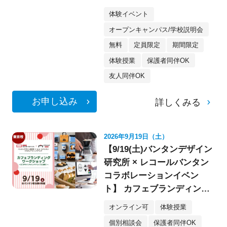
像・スケボー・フォト》
体験イベント
オープンキャンパス/学校説明会
無料
定員限定
期間限定
体験授業
保護者同伴OK
友人同伴OK
お申し込み
詳しくみる
2026年9月19日（土）
【9/19(土)バンタンデザイン
研究所 × レコールバンタン
コラボレーションイベン
ト】 カフェブランディング
ワークショップ〈デザイ
オンライン可
体験授業
ン・イラスト〉
個別相談会
保護者同伴OK