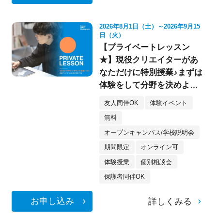
2026年8月1日（土）～2026年9月15
日（火）
【プライベートレッスン
★】現役クリエイターがあ
なただけに特別授業♪まずは
体験をして分野を決めよ
う！《デザイン・イラス
友人同伴OK
体験イベント
ト・映像・フォト》
無料
オープンキャンパス/学校説明会
期間限定
オンライン可
体験授業
個別相談会
保護者同伴OK
お申し込み
詳しくみる