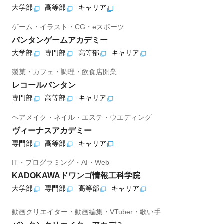
大学部
高等部
キャリア
ゲーム・イラスト・CG・eスポーツ
バンタンゲームアカデミー
大学部
専門部
高等部
キャリア
製菓・カフェ・調理・飲食店開業
レコールバンタン
専門部
高等部
キャリア
ヘアメイク・ネイル・エステ・ウエディング
ヴィーナスアカデミー
専門部
高等部
キャリア
IT・プログラミング・AI・Web
KADOKAWAドワンゴ情報工科学院
大学部
専門部
高等部
キャリア
動画クリエイター・動画編集・VTuber・歌い手