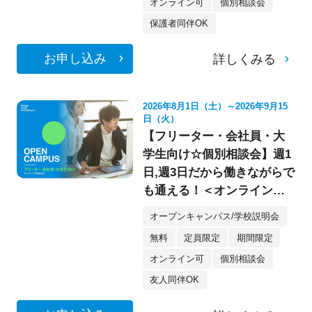
オンライン可
個別相談会
保護者同伴OK
お申し込み
詳しくみる
2026年8月1日（土）～2026年9月15
日（火）
【フリーター・会社員・大
学生向け☆個別相談会】週1
日,週3日だから働きながらで
も通える！＜オンライン参
加もOK★＞
オープンキャンパス/学校説明会
無料
定員限定
期間限定
オンライン可
個別相談会
友人同伴OK