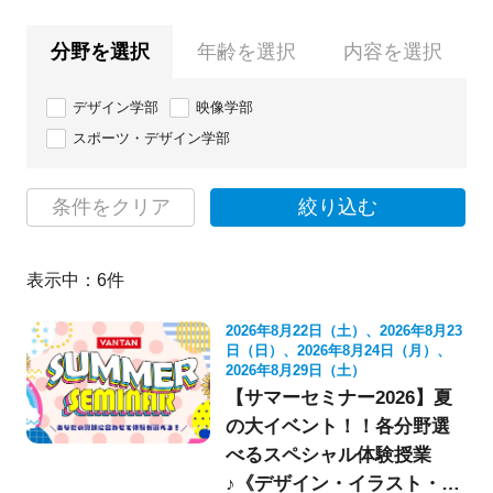
分野を選択
年齢を選択
内容を選択
デザイン学部
映像学部
スポーツ・デザイン学部
条件をクリア
絞り込む
表示中：
6
件
2026年8月22日（土）、2026年8月23
日（日）、2026年8月24日（月）、
2026年8月29日（土）
【サマーセミナー2026】夏
の大イベント！！各分野選
べるスペシャル体験授業
♪《デザイン・イラスト・映