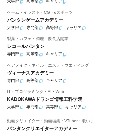
大学部
高等部
キャリア
ゲーム・イラスト・CG・eスポーツ
バンタンゲームアカデミー
大学部
専門部
高等部
キャリア
製菓・カフェ・調理・飲食店開業
レコールバンタン
専門部
高等部
キャリア
ヘアメイク・ネイル・エステ・ウエディング
ヴィーナスアカデミー
専門部
高等部
キャリア
IT・プログラミング・AI・Web
KADOKAWAドワンゴ情報工科学院
大学部
専門部
高等部
キャリア
動画クリエイター・動画編集・VTuber・歌い手
バンタンクリエイターアカデミー