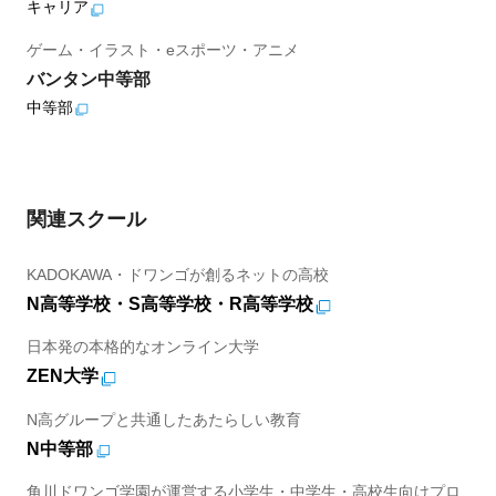
キャリア
ゲーム・イラスト・eスポーツ・アニメ
バンタン中等部
中等部
関連スクール
KADOKAWA・ドワンゴが創るネットの高校
N高等学校・S高等学校・R高等学校
日本発の本格的なオンライン大学
ZEN大学
N高グループと共通したあたらしい教育
N中等部
角川ドワンゴ学園が運営する小学生・中学生・高校生向けプロ