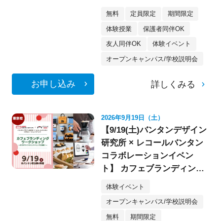
像・スケボー・フォト》
無料
定員限定
期間限定
体験授業
保護者同伴OK
友人同伴OK
体験イベント
オープンキャンパス/学校説明会
お申し込み
詳しくみる
2026年9月19日（土）
【9/19(土)バンタンデザイン
研究所 × レコールバンタン
コラボレーションイベン
ト】 カフェブランディング
ワークショップ〈デザイ
体験イベント
ン・イラスト〉
オープンキャンパス/学校説明会
無料
期間限定