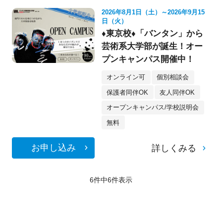
2026年8月1日（土）～2026年9月15
日（火）
♦東京校♦「バンタン」から
芸術系大学部が誕生！オー
プンキャンパス開催中！
オンライン可
個別相談会
保護者同伴OK
友人同伴OK
オープンキャンパス/学校説明会
無料
お申し込み
詳しくみる
6件中
6
件表示