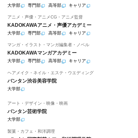
大学部
専門部
高等部
キャリア
アニメ・声優・アニメCG・アニメ監督
KADOKAWAアニメ・声優アカデミー
大学部
専門部
高等部
キャリア
マンガ・イラスト・マンガ編集者・ノベル
KADOKAWAマンガアカデミー
大学部
専門部
高等部
キャリア
ヘアメイク・ネイル・エステ・ウエディング
バンタン渋谷美容学院
大学部
アート・デザイン・映像・映画
バンタン芸術学院
大学部
製菓・カフェ・和洋調理