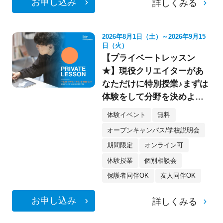
お申し込み
詳しくみる
2026年8月1日（土）～2026年9月15
日（火）
【プライベートレッスン
★】現役クリエイターがあ
なただけに特別授業♪まずは
体験をして分野を決めよ
う！《デザイン・イラス
体験イベント
無料
ト・映像・フォト》
オープンキャンパス/学校説明会
期間限定
オンライン可
体験授業
個別相談会
保護者同伴OK
友人同伴OK
お申し込み
詳しくみる