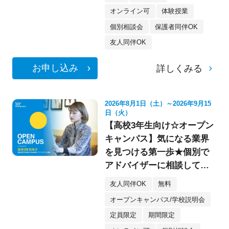
オンライン可
体験授業
個別相談会
保護者同伴OK
友人同伴OK
お申し込み
詳しくみる
2026年8月1日（土）～2026年9月15
日（火）
【高校3年生向け☆オープン
キャンパス】気になる業界
を見つける第一歩★個別で
アドバイザーに相談してみ
よう！
友人同伴OK
無料
オープンキャンパス/学校説明会
定員限定
期間限定