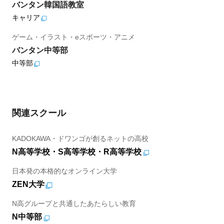
バンタン韓国語教室
キャリア
ゲーム・イラスト・eスポーツ・アニメ
バンタン中等部
中等部
関連スクール
KADOKAWA・ドワンゴが創るネットの高校
N高等学校・S高等学校・R高等学校
日本発の本格的なオンライン大学
ZEN大学
N高グループと共通したあたらしい教育
N中等部