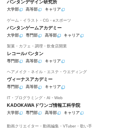
バンタンデザイン研究所
大学部
高等部
キャリア
ゲーム・イラスト・CG・eスポーツ
バンタンゲームアカデミー
大学部
専門部
高等部
キャリア
製菓・カフェ・調理・飲食店開業
レコールバンタン
専門部
高等部
キャリア
ヘアメイク・ネイル・エステ・ウエディング
ヴィーナスアカデミー
専門部
高等部
キャリア
IT・プログラミング・AI・Web
KADOKAWAドワンゴ情報工科学院
大学部
専門部
高等部
キャリア
動画クリエイター・動画編集・VTuber・歌い手