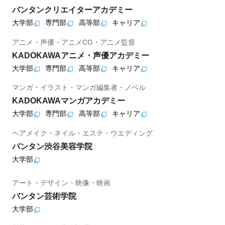
バンタンクリエイターアカデミー
大学部
専門部
高等部
キャリア
アニメ・声優・アニメCG・アニメ監督
KADOKAWAアニメ・声優アカデミー
大学部
専門部
高等部
キャリア
マンガ・イラスト・マンガ編集者・ノベル
KADOKAWAマンガアカデミー
大学部
専門部
高等部
キャリア
ヘアメイク・ネイル・エステ・ウエディング
バンタン渋谷美容学院
大学部
アート・デザイン・映像・映画
バンタン芸術学院
大学部