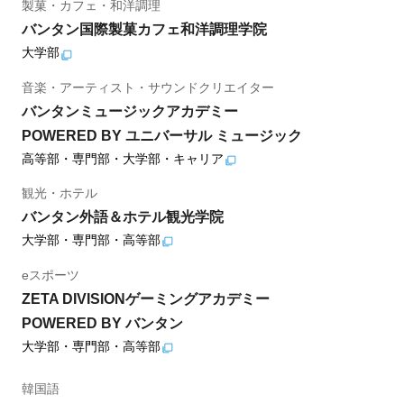
製菓・カフェ・和洋調理
バンタン国際製菓カフェ和洋調理学院
大学部
音楽・アーティスト・サウンドクリエイター
バンタンミュージックアカデミー
POWERED BY ユニバーサル ミュージック
高等部・専門部・大学部・キャリア
観光・ホテル
バンタン外語＆ホテル観光学院
大学部・専門部・高等部
eスポーツ
ZETA DIVISIONゲーミングアカデミー
POWERED BY バンタン
大学部・専門部・高等部
韓国語