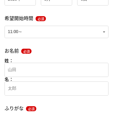
希望開始時間
必須
お名前
必須
姓：
名：
ふりがな
必須