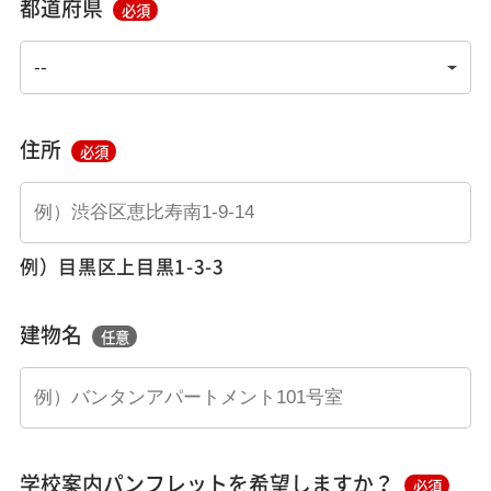
都道府県
必須
住所
必須
例）目黒区上目黒1-3-3
建物名
任意
学校案内パンフレットを希望しますか？
必須