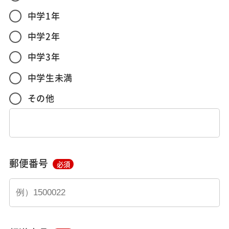
中学1年
中学2年
中学3年
中学生未満
その他
郵便番号
必須