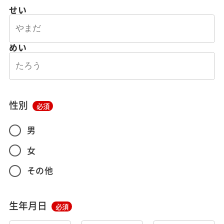
せい
めい
性別
必須
男
女
その他
生年月日
必須