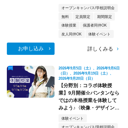
像・スケボー・フォト》
オープンキャンパス/学校説明会
無料
定員限定
期間限定
体験授業
保護者同伴OK
友人同伴OK
体験イベント
お申し込み
詳しくみる
2026年9月5日（土）、2026年9月6日
（日）、2026年9月19日（土）、
2026年9月20日（日）
【分野別：コラボ体験授
業】9月開催☆バンタンなら
ではの本格授業を体験して
みよう♪〈映像・デザイン・
イラスト〉
体験イベント
オープンキャンパス/学校説明会