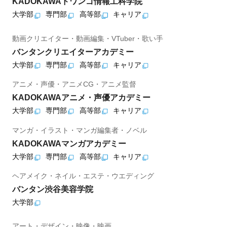
KADOKAWAドワンゴ情報工科学院
大学部
専門部
高等部
キャリア
動画クリエイター・動画編集・VTuber・歌い手
バンタンクリエイターアカデミー
大学部
専門部
高等部
キャリア
アニメ・声優・アニメCG・アニメ監督
KADOKAWAアニメ・声優アカデミー
大学部
専門部
高等部
キャリア
マンガ・イラスト・マンガ編集者・ノベル
KADOKAWAマンガアカデミー
大学部
専門部
高等部
キャリア
ヘアメイク・ネイル・エステ・ウエディング
バンタン渋谷美容学院
大学部
アート・デザイン・映像・映画