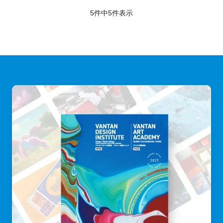
5件中
5
件表示