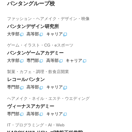
バンタングループ校
ファッション・ヘアメイク・デザイン・映像
バンタンデザイン研究所
大学部
高等部
キャリア
ゲーム・イラスト・CG・eスポーツ
バンタンゲームアカデミー
大学部
専門部
高等部
キャリア
製菓・カフェ・調理・飲食店開業
レコールバンタン
専門部
高等部
キャリア
ヘアメイク・ネイル・エステ・ウエディング
ヴィーナスアカデミー
専門部
高等部
キャリア
IT・プログラミング・AI・Web