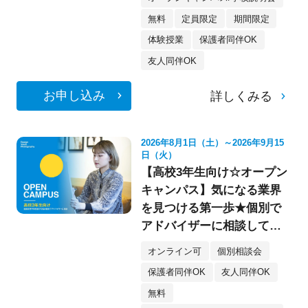
無料
定員限定
期間限定
体験授業
保護者同伴OK
友人同伴OK
お申し込み
詳しくみる
2026年8月1日（土）～2026年9月15
日（火）
【高校3年生向け☆オープン
キャンパス】気になる業界
を見つける第一歩★個別で
アドバイザーに相談してみ
よう！
オンライン可
個別相談会
保護者同伴OK
友人同伴OK
無料