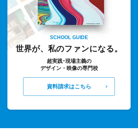
SCHOOL GUIDE
世界が、私のファンになる。
超実践･現場主義の
デザイン・映像の専門校
資料請求はこちら