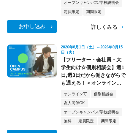
オープンキャンパス/学校説明会
定員限定
期間限定
お申し込み
詳しくみる
2026年8月1日（土）～2026年9月15
日（火）
【フリーター・会社員・大
学生向け☆個別相談会】週1
日,週3日だから働きながらで
も通える！＜オンライン参
加もOK★＞
オンライン可
個別相談会
友人同伴OK
オープンキャンパス/学校説明会
無料
定員限定
期間限定