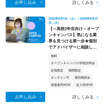
お申し込み
詳しくみる
2026年8月1日（土）～2026年9月15
日（火）
【～高校2年生向け～オープ
ンキャンパス】気になる業
界を見つける第一歩★個別
でアドバイザーに相談して
みよう！
無料
オープンキャンパス/学校説明会
定員限定
期間限定
オンライン可
個別相談会
保護者同伴OK
友人同伴OK
お申し込み
詳しくみる