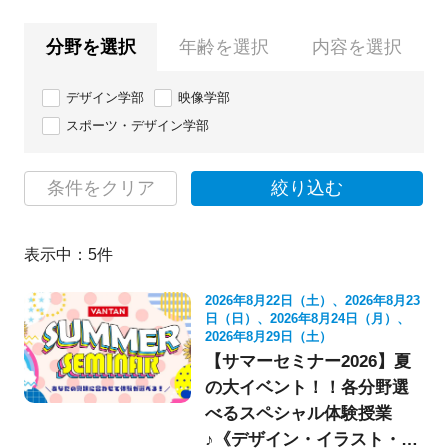
分野を選択
年齢を選択
内容を選択
デザイン学部
映像学部
スポーツ・デザイン学部
条件をクリア
絞り込む
表示中：
5
件
2026年8月22日（土）、2026年8月23
日（日）、2026年8月24日（月）、
2026年8月29日（土）
【サマーセミナー2026】夏
の大イベント！！各分野選
べるスペシャル体験授業
♪《デザイン・イラスト・映