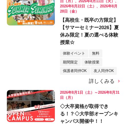
日（月）、2026年8月11日（火）、
2026年8月22日（土）、2026年8月
28日（金）
【高校生・既卒の方限定】
【サマーセミナー2026】夏
休み限定！夏の選べる体験
授業☆
体験イベント
無料
期間限定
体験授業
保護者同伴OK
友人同伴OK
詳しくみる
2026年8月1日（土）～2026年8月31
日（月）
◇大卒資格が取得でき
る！？◇大学部オープンキ
ャンパス開催中！！