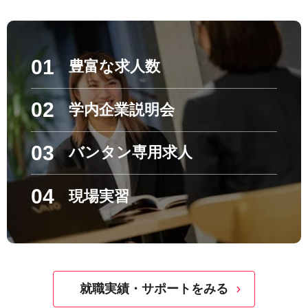
01
豊富な求人数
02
学内企業説明会
03
バンタン専用求人
04
現場実習
就職実績・サポートをみる