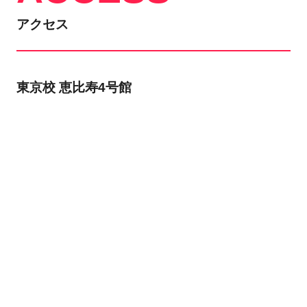
アクセス
東京校 恵比寿4号館