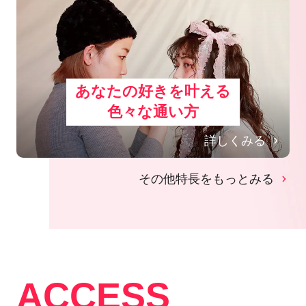
あなたの好きを叶える
⾊々な通い⽅
詳しくみる
その他特長をもっとみる
ACCESS