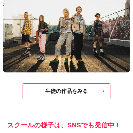
生徒の作品をみる
スクールの様子は、SNSでも発信中！