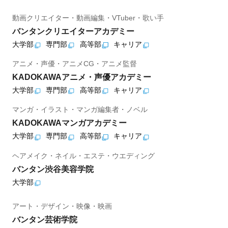
動画クリエイター・動画編集・VTuber・歌い手
バンタンクリエイターアカデミー
大学部
専門部
高等部
キャリア
アニメ・声優・アニメCG・アニメ監督
KADOKAWAアニメ・声優アカデミー
大学部
専門部
高等部
キャリア
マンガ・イラスト・マンガ編集者・ノベル
KADOKAWAマンガアカデミー
大学部
専門部
高等部
キャリア
ヘアメイク・ネイル・エステ・ウエディング
バンタン渋谷美容学院
大学部
アート・デザイン・映像・映画
バンタン芸術学院