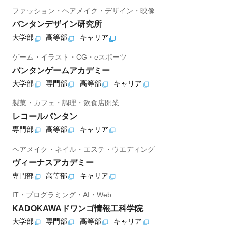
ファッション・ヘアメイク・デザイン・映像
バンタンデザイン研究所
大学部
高等部
キャリア
ゲーム・イラスト・CG・eスポーツ
バンタンゲームアカデミー
大学部
専門部
高等部
キャリア
製菓・カフェ・調理・飲食店開業
レコールバンタン
専門部
高等部
キャリア
ヘアメイク・ネイル・エステ・ウエディング
ヴィーナスアカデミー
専門部
高等部
キャリア
IT・プログラミング・AI・Web
KADOKAWAドワンゴ情報工科学院
大学部
専門部
高等部
キャリア