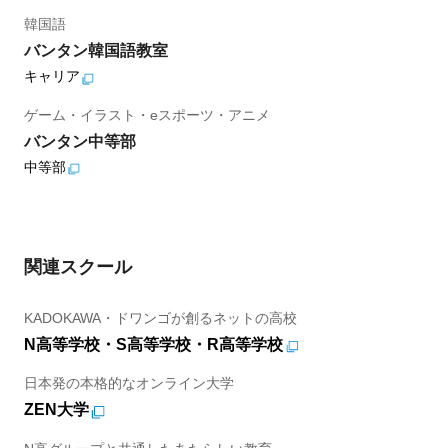
韓国語
バンタン韓国語教室
キャリア
ゲーム・イラスト・eスポーツ・アニメ
バンタン中等部
中等部
関連スクール
KADOKAWA・ドワンゴが創るネットの高校
N高等学校・S高等学校・R高等学校
日本発の本格的なオンライン大学
ZEN大学