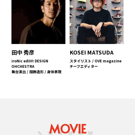
田中 秀彦
KOSEI MATSUDA
iroNic ediHt DESIGN
スタイリスト / OVE magazine
OHCHESTRA
チーフエディター
舞台演出 / 服飾造形 / 身体表現
MOVIE