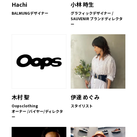
Hachi
小林 時生
BALMUNGデザイナー
グラフィックデザイナー /
SAUVENIR ブランドディレクタ
ー
木村 聖
伊達 めぐみ
Oopsclothing
スタイリスト
オーナー /バイヤー/ディレクタ
ー