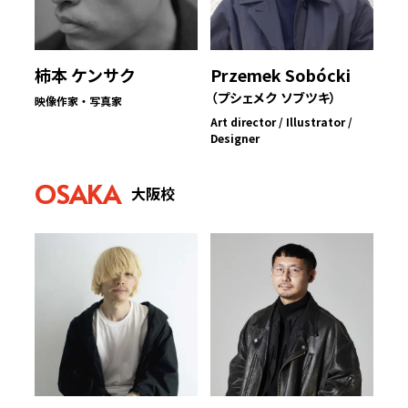
柿本 ケンサク
Przemek Sobócki
（プシェメク ソブツキ）
映像作家・写真家
Art director / Illustrator /
Designer
OSAKA
大阪校