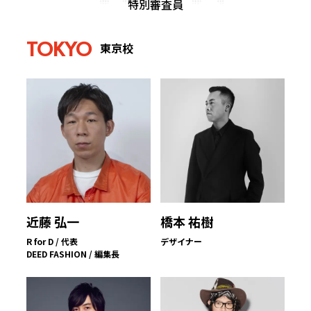
特別審査員
TOKYO
東京校
近藤 弘一
橋本 祐樹
R for D / 代表
デザイナー
DEED FASHION / 編集長