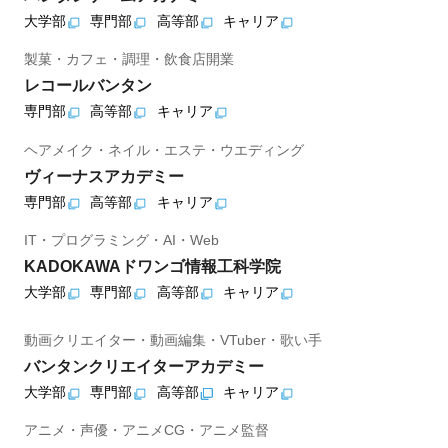
大学部
専門部
高等部
キャリア
製菓・カフェ・調理・飲食店開業
レコールバンタン
専門部
高等部
キャリア
ヘアメイク・ネイル・エステ・ウエディング
ヴィーナスアカデミー
専門部
高等部
キャリア
IT・プログラミング・AI・Web
KADOKAWAドワンゴ情報工科学院
大学部
専門部
高等部
キャリア
動画クリエイター・動画編集・VTuber・歌い手
バンタンクリエイターアカデミー
大学部
専門部
高等部
キャリア
アニメ・声優・アニメCG・アニメ監督