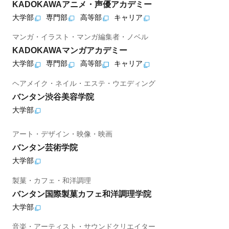
KADOKAWAアニメ・声優アカデミー
大学部
専門部
高等部
キャリア
マンガ・イラスト・マンガ編集者・ノベル
KADOKAWAマンガアカデミー
大学部
専門部
高等部
キャリア
ヘアメイク・ネイル・エステ・ウエディング
バンタン渋谷美容学院
大学部
アート・デザイン・映像・映画
バンタン芸術学院
大学部
製菓・カフェ・和洋調理
バンタン国際製菓カフェ和洋調理学院
大学部
音楽・アーティスト・サウンドクリエイター