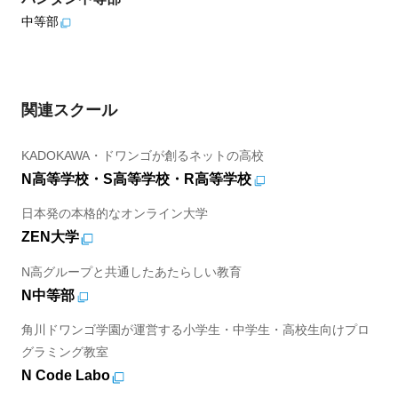
中等部
関連スクール
KADOKAWA・ドワンゴが創るネットの高校
N高等学校・S高等学校・R高等学校
日本発の本格的なオンライン大学
ZEN大学
N高グループと共通したあたらしい教育
N中等部
角川ドワンゴ学園が運営する小学生・中学生・高校生向けプロ
グラミング教室
N Code Labo