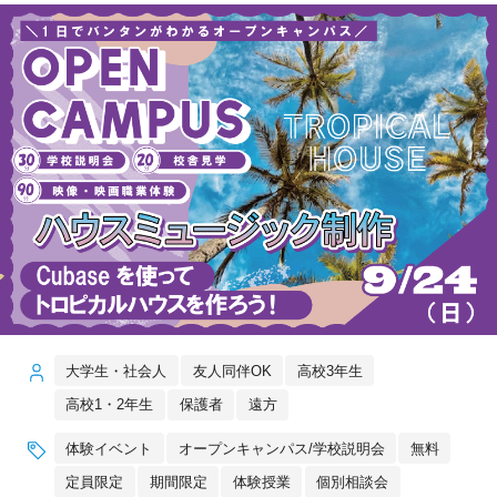
大学生・社会人
友人同伴OK
高校3年生
高校1・2年生
保護者
遠方
体験イベント
オープンキャンパス/学校説明会
無料
定員限定
期間限定
体験授業
個別相談会