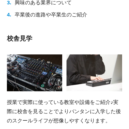
興味のある業界について
卒業後の進路や卒業生のご紹介
校舎見学
授業で実際に使っている教室や設備をご紹介♪実
際に校舎を見ることでよりバンタンに入学した後
のスクールライフが想像しやすくなります。