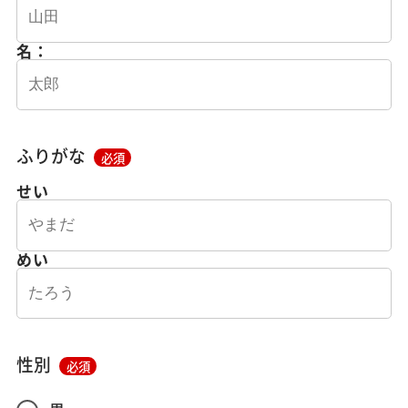
名：
ふりがな
必須
せい
めい
性別
必須