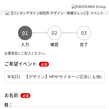
02
03
01
入力
確認
完了
必要項目にご記入ください。
ご希望イベント
必須
お名前
必須
姓：