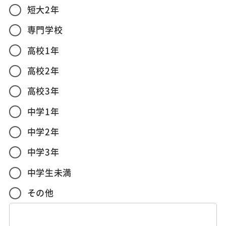
短大2年
専門学校
高校1年
高校2年
高校3年
中学1年
中学2年
中学3年
中学生未満
その他