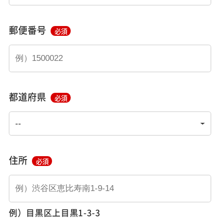
郵便番号
必須
都道府県
必須
住所
必須
例）目黒区上目黒1-3-3