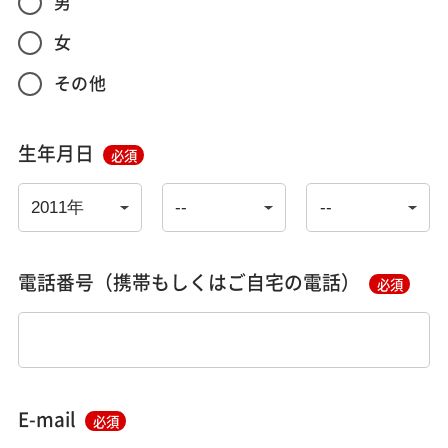
男
女
その他
生年月日
必須
電話番号（携帯もしくはご自宅の電話）
必須
E-mail
必須