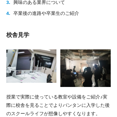
興味のある業界について
卒業後の進路や卒業生のご紹介
校舎見学
授業で実際に使っている教室や設備をご紹介♪実
際に校舎を見ることでよりバンタンに入学した後
のスクールライフが想像しやすくなります。