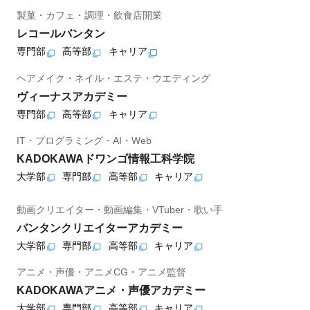
製菓・カフェ・調理・飲食店開業
レコールバンタン
専門部
高等部
キャリア
ヘアメイク・ネイル・エステ・ウエディング
ヴィーナスアカデミー
専門部
高等部
キャリア
IT・プログラミング・AI・Web
KADOKAWAドワンゴ情報工科学院
大学部
専門部
高等部
キャリア
動画クリエイター・動画編集・VTuber・歌い手
バンタンクリエイターアカデミー
大学部
専門部
高等部
キャリア
アニメ・声優・アニメCG・アニメ監督
KADOKAWAアニメ・声優アカデミー
大学部
専門部
高等部
キャリア