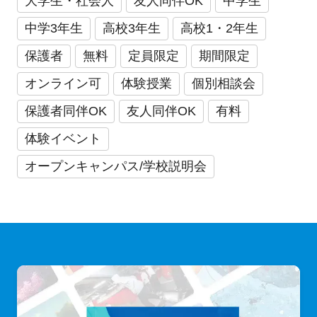
大学生・社会人
友人同伴OK
中学生
中学3年生
高校3年生
高校1・2年生
保護者
無料
定員限定
期間限定
オンライン可
体験授業
個別相談会
保護者同伴OK
友人同伴OK
有料
体験イベント
オープンキャンパス/学校説明会