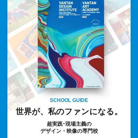
SCHOOL GUIDE
世界が、私のファンになる。
超実践･現場主義の
デザイン・映像の専門校