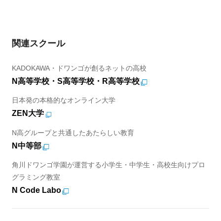
関連スクール
KADOKAWA・ドワンゴが創るネットの高校
N高等学校・S高等学校・R高等学校
日本発の本格的なオンライン大学
ZEN大学
N高グループと共通したあたらしい教育
N中等部
角川ドワンゴ学園が運営する小学生・中学生・高校生向けプロ
グラミング教室
N Code Labo