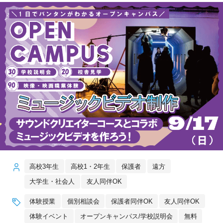
高校3年生
高校1・2年生
保護者
遠方
大学生・社会人
友人同伴OK
体験授業
個別相談会
保護者同伴OK
友人同伴OK
体験イベント
オープンキャンパス/学校説明会
無料