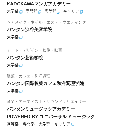
KADOKAWAマンガアカデミー
大学部
専門部
高等部
キャリア
ヘアメイク・ネイル・エステ・ウエディング
バンタン渋谷美容学院
大学部
アート・デザイン・映像・映画
バンタン芸術学院
大学部
製菓・カフェ・和洋調理
バンタン国際製菓カフェ和洋調理学院
大学部
音楽・アーティスト・サウンドクリエイター
バンタンミュージックアカデミー
POWERED BY ユニバーサル ミュージック
高等部・専門部・大学部・キャリア