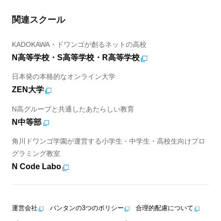
関連スクール
KADOKAWA・ドワンゴが創るネットの高校
N高等学校・S高等学校・R高等学校
日本発の本格的なオンライン大学
ZEN大学
N高グループと共通したあたらしい教育
N中等部
角川ドワンゴ学園が運営する小学生・中学生・高校生向けプロ
グラミング教室
N Code Labo
運営会社
バンタンの3つのポリシー
合理的配慮について