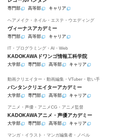
レコールバンタン
専門部
高等部
キャリア
ヘアメイク・ネイル・エステ・ウエディング
ヴィーナスアカデミー
専門部
高等部
キャリア
IT・プログラミング・AI・Web
KADOKAWAドワンゴ情報工科学院
大学部
専門部
高等部
キャリア
動画クリエイター・動画編集・VTuber・歌い手
バンタンクリエイターアカデミー
大学部
専門部
高等部
キャリア
アニメ・声優・アニメCG・アニメ監督
KADOKAWAアニメ・声優アカデミー
大学部
専門部
高等部
キャリア
マンガ・イラスト・マンガ編集者・ノベル