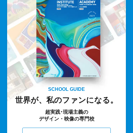
SCHOOL GUIDE
世界が、私のファンになる。
超実践･現場主義の
デザイン・映像の専門校