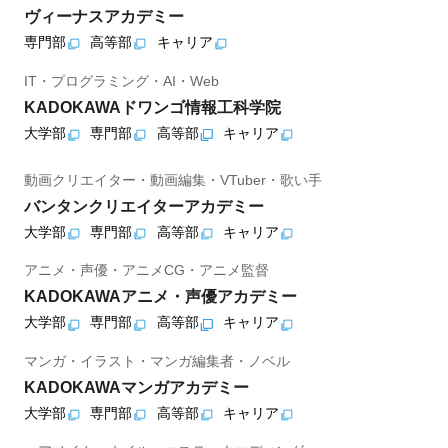
ヴィーナスアカデミー
専門部
高等部
キャリア
IT・プログラミング・AI・Web
KADOKAWAドワンゴ情報工科学院
大学部
専門部
高等部
キャリア
動画クリエイター・動画編集・VTuber・歌い手
バンタンクリエイターアカデミー
大学部
専門部
高等部
キャリア
アニメ・声優・アニメCG・アニメ監督
KADOKAWAアニメ・声優アカデミー
大学部
専門部
高等部
キャリア
マンガ・イラスト・マンガ編集者・ノベル
KADOKAWAマンガアカデミー
大学部
専門部
高等部
キャリア