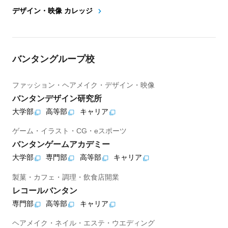
デザイン・映像 カレッジ
バンタングループ校
ファッション・ヘアメイク・デザイン・映像
バンタンデザイン研究所
大学部
高等部
キャリア
ゲーム・イラスト・CG・eスポーツ
バンタンゲームアカデミー
大学部
専門部
高等部
キャリア
製菓・カフェ・調理・飲食店開業
レコールバンタン
専門部
高等部
キャリア
ヘアメイク・ネイル・エステ・ウエディング