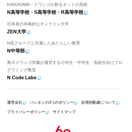
KADOKAWA・ドワンゴが創るネットの高校
N高等学校・S高等学校・R高等学校
日本発の本格的なオンライン大学
ZEN大学
N高グループと共通したあたらしい教育
N中等部
角川ドワンゴ学園が運営する小学生・中学生・高校生向けプロ
グラミング教室
N Code Labo
運営会社
バンタンの3つのポリシー
合理的配慮について
プライバシーポリシー
サイトマップ