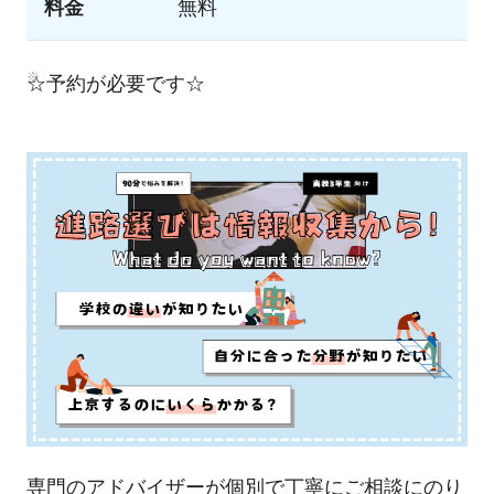
料金
無料
☆予約が必要です☆
専門のアドバイザーが個別で丁寧にご相談にのり