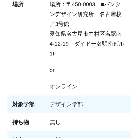
場所
場所：
〒450-0003 ■バンタ
ンデザイン研究所 名古屋校
／3号館
愛知県名古屋市中村区名駅南
4-12-19 ダイドー名駅南ビル
1F
or
オンライン
対象学部
デザイン学部
持ち物
無し