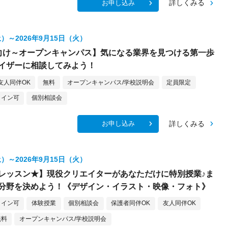
詳しくみる
お申し込み
土）～2026年9月15日（火）
向け～オープンキャンパス】気になる業界を見つける第一歩
イザーに相談してみよう！
友人同伴OK
無料
オープンキャンパス/学校説明会
定員限定
ライン可
個別相談会
詳しくみる
お申し込み
土）～2026年9月15日（火）
レッスン★】現役クリエイターがあなただけに特別授業♪ま
分野を決めよう！《デザイン・イラスト・映像・フォト》
ライン可
体験授業
個別相談会
保護者同伴OK
友人同伴OK
無料
オープンキャンパス/学校説明会