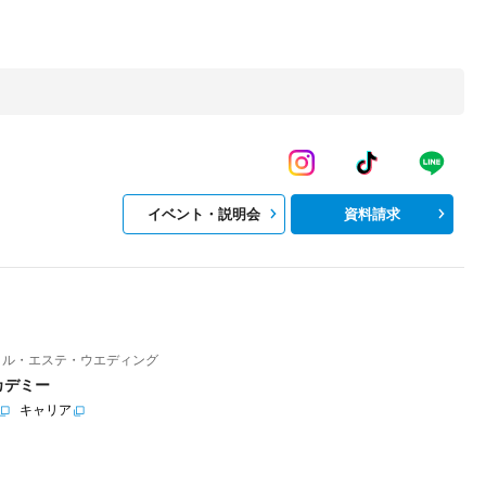
イベント・説明会
資料請求
イル・エステ・ウエディング
カデミー
キャリア