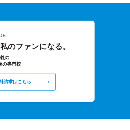
DE
、私のファンになる。
主義の
像の専門校
料請求はこちら