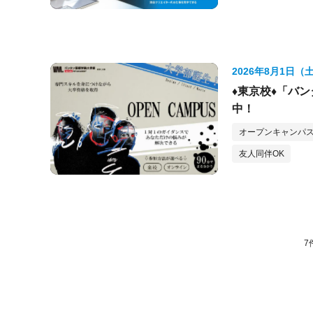
2026年8月1日（
♦東京校♦「バ
中！
オープンキャンパス
友人同伴OK
7