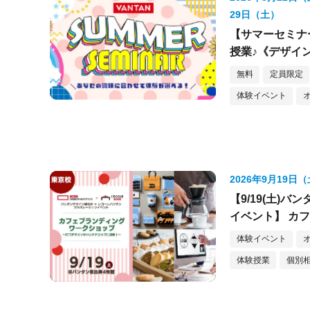
29日（土）
【サマーセミナ
授業♪《デザイ
無料
定員限定
体験イベント
2026年9月19日
【9/19(土)
イベント】 カ
体験イベント
体験授業
個別