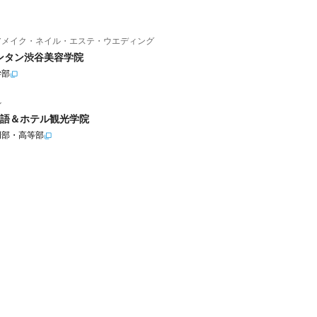
アメイク・ネイル・エステ・ウエディング
ンタン渋谷美容学院
学部
ル
語＆ホテル観光学院
門部・高等部