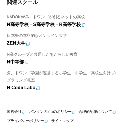
関連スクール
KADOKAWA・ドワンゴが創るネットの高校
N高等学校・S高等学校・R高等学校
日本発の本格的なオンライン大学
ZEN大学
N高グループと共通したあたらしい教育
N中等部
角川ドワンゴ学園が運営する小学生・中学生・高校生向けプロ
グラミング教室
N Code Labo
運営会社
バンタンの3つのポリシー
合理的配慮について
プライバシーポリシー
サイトマップ