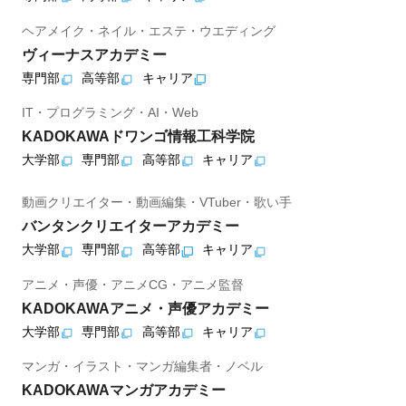
ヘアメイク・ネイル・エステ・ウエディング
ヴィーナスアカデミー
専門部
高等部
キャリア
IT・プログラミング・AI・Web
KADOKAWAドワンゴ情報工科学院
大学部
専門部
高等部
キャリア
動画クリエイター・動画編集・VTuber・歌い手
バンタンクリエイターアカデミー
大学部
専門部
高等部
キャリア
アニメ・声優・アニメCG・アニメ監督
KADOKAWAアニメ・声優アカデミー
大学部
専門部
高等部
キャリア
マンガ・イラスト・マンガ編集者・ノベル
KADOKAWAマンガアカデミー