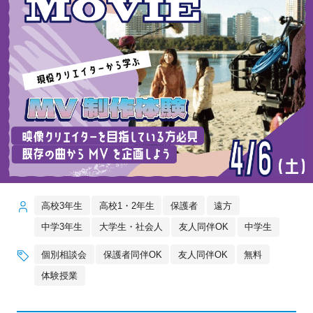
高校3年生
高校1・2年生
保護者
遠方
中学3年生
大学生・社会人
友人同伴OK
中学生
個別相談会
保護者同伴OK
友人同伴OK
無料
体験授業