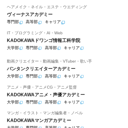
ヘアメイク・ネイル・エステ・ウエディング
ヴィーナスアカデミー
専門部
高等部
キャリア
IT・プログラミング・AI・Web
KADOKAWAドワンゴ情報工科学院
大学部
専門部
高等部
キャリア
動画クリエイター・動画編集・VTuber・歌い手
バンタンクリエイターアカデミー
大学部
専門部
高等部
キャリア
アニメ・声優・アニメCG・アニメ監督
KADOKAWAアニメ・声優アカデミー
大学部
専門部
高等部
キャリア
マンガ・イラスト・マンガ編集者・ノベル
KADOKAWAマンガアカデミー
大学部
専門部
高等部
キャリア