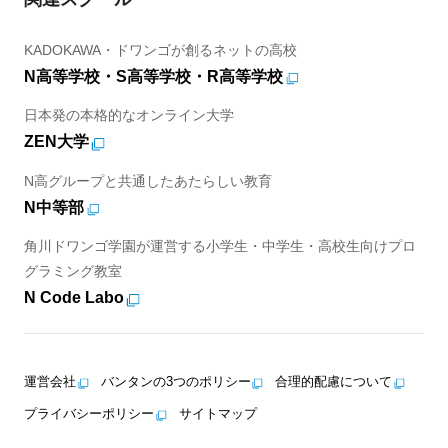
KADOKAWA・ドワンゴが創るネットの高校
N高等学校・S高等学校・R高等学校
日本発の本格的なオンライン大学
ZEN大学
N高グループと共通したあたらしい教育
N中等部
角川ドワンゴ学園が運営する小学生・中学生・高校生向けプロ
グラミング教室
N Code Labo
運営会社
バンタンの3つのポリシー
合理的配慮について
プライバシーポリシー
サイトマップ