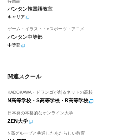
韓国語
バンタン韓国語教室
キャリア
ゲーム・イラスト・eスポーツ・アニメ
バンタン中等部
中等部
関連スクール
KADOKAWA・ドワンゴが創るネットの高校
N高等学校・S高等学校・R高等学校
日本発の本格的なオンライン大学
ZEN大学
N高グループと共通したあたらしい教育