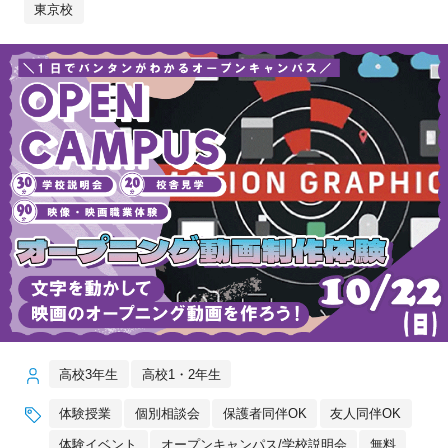
東京校
高校3年生
高校1・2年生
体験授業
個別相談会
保護者同伴OK
友人同伴OK
体験イベント
オープンキャンパス/学校説明会
無料