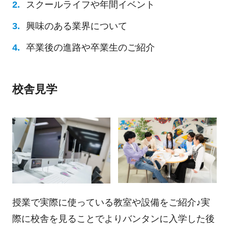
スクールライフや年間イベント
興味のある業界について
卒業後の進路や卒業生のご紹介
校舎見学
授業で実際に使っている教室や設備をご紹介♪実
際に校舎を見ることでよりバンタンに入学した後