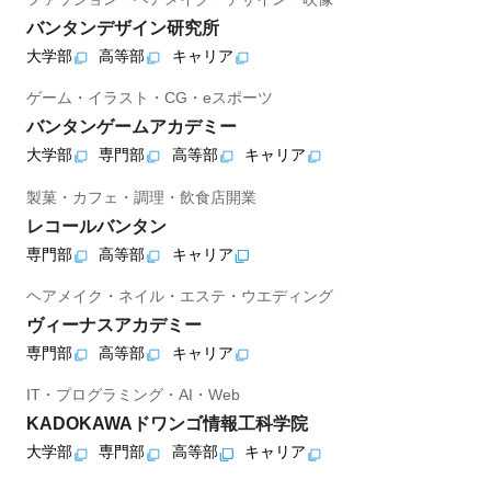
バンタンデザイン研究所
大学部
高等部
キャリア
ゲーム・イラスト・CG・eスポーツ
バンタンゲームアカデミー
大学部
専門部
高等部
キャリア
製菓・カフェ・調理・飲食店開業
レコールバンタン
専門部
高等部
キャリア
ヘアメイク・ネイル・エステ・ウエディング
ヴィーナスアカデミー
専門部
高等部
キャリア
IT・プログラミング・AI・Web
KADOKAWAドワンゴ情報工科学院
大学部
専門部
高等部
キャリア