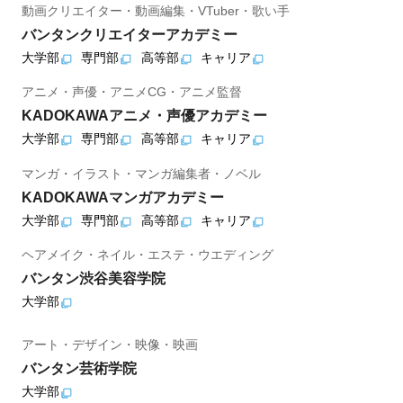
動画クリエイター・動画編集・VTuber・歌い手
バンタンクリエイターアカデミー
大学部
専門部
高等部
キャリア
アニメ・声優・アニメCG・アニメ監督
KADOKAWAアニメ・声優アカデミー
大学部
専門部
高等部
キャリア
マンガ・イラスト・マンガ編集者・ノベル
KADOKAWAマンガアカデミー
大学部
専門部
高等部
キャリア
ヘアメイク・ネイル・エステ・ウエディング
バンタン渋谷美容学院
大学部
アート・デザイン・映像・映画
バンタン芸術学院
大学部