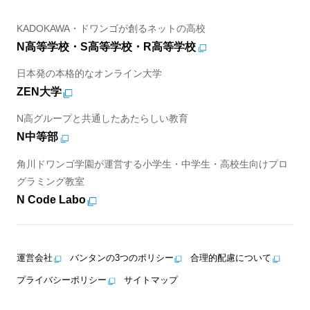
KADOKAWA・ドワンゴが創るネットの高校
N高等学校・S高等学校・R高等学校
日本発の本格的なオンライン大学
ZEN大学
N高グループと共通したあたらしい教育
N中等部
角川ドワンゴ学園が運営する小学生・中学生・高校生向けプロ
グラミング教室
N Code Labo
運営会社
バンタンの3つのポリシー
合理的配慮について
プライバシーポリシー
サイトマップ