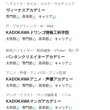
ヘアメイク・ネイル・エステ・ウエディング
ヴィーナスアカデミー
専門部
高等部
キャリア
IT・プログラミング・AI・Web
KADOKAWAドワンゴ情報工科学院
大学部
専門部
高等部
キャリア
動画クリエイター・動画編集・VTuber・歌い手
バンタンクリエイターアカデミー
大学部
専門部
高等部
キャリア
アニメ・声優・アニメCG・アニメ監督
KADOKAWAアニメ・声優アカデミー
大学部
専門部
高等部
キャリア
マンガ・イラスト・マンガ編集者・ノベル
KADOKAWAマンガアカデミー
大学部
専門部
高等部
キャリア