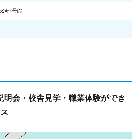
比寿4号館
説明会・校舎見学・職業体験ができ
パス