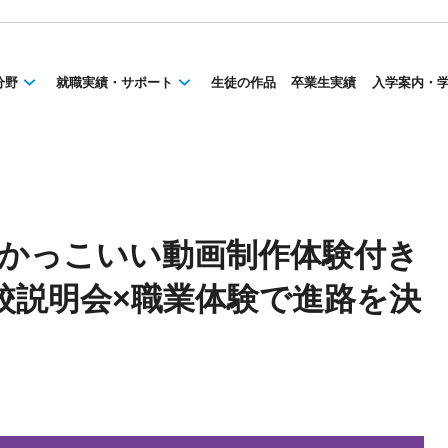
分野
就職実績・サポート
生徒の作品
卒業生実績
入学案内・
ト】かっこいい動画制作体験付き
校説明会×職業体験で進路を決