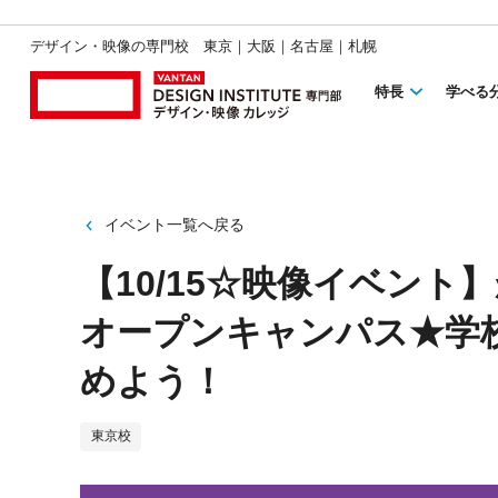
デザイン・映像の専門校 東京｜大阪｜名古屋｜札幌
特長
学べる
イベント一覧へ戻る
【10/15☆映像イベン
オープンキャンパス★学
めよう！
東京校