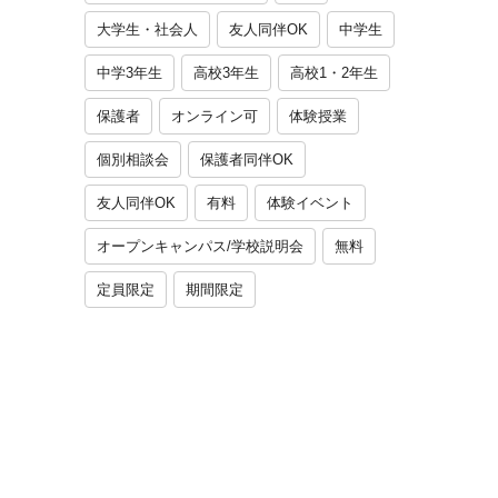
大学生・社会人
友人同伴OK
中学生
中学3年生
高校3年生
高校1・2年生
保護者
オンライン可
体験授業
個別相談会
保護者同伴OK
友人同伴OK
有料
体験イベント
オープンキャンパス/学校説明会
無料
定員限定
期間限定