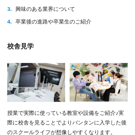
興味のある業界について
卒業後の進路や卒業生のご紹介
校舎見学
授業で実際に使っている教室や設備をご紹介♪実
際に校舎を見ることでよりバンタンに入学した後
のスクールライフが想像しやすくなります。