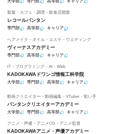
大学部
専門部
高等部
キャリア
製菓・カフェ・調理・飲食店開業
レコールバンタン
専門部
高等部
キャリア
ヘアメイク・ネイル・エステ・ウエディング
ヴィーナスアカデミー
専門部
高等部
キャリア
IT・プログラミング・AI・Web
KADOKAWAドワンゴ情報工科学院
大学部
専門部
高等部
キャリア
動画クリエイター・動画編集・VTuber・歌い手
バンタンクリエイターアカデミー
大学部
専門部
高等部
キャリア
アニメ・声優・アニメCG・アニメ監督
KADOKAWAアニメ・声優アカデミー