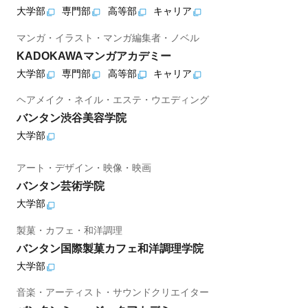
大学部
専門部
高等部
キャリア
マンガ・イラスト・マンガ編集者・ノベル
KADOKAWAマンガアカデミー
大学部
専門部
高等部
キャリア
ヘアメイク・ネイル・エステ・ウエディング
バンタン渋谷美容学院
大学部
アート・デザイン・映像・映画
バンタン芸術学院
大学部
製菓・カフェ・和洋調理
バンタン国際製菓カフェ和洋調理学院
大学部
音楽・アーティスト・サウンドクリエイター