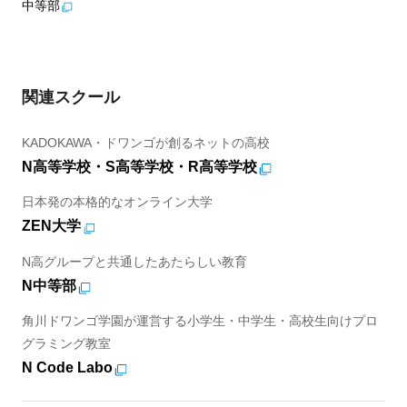
中等部
関連スクール
KADOKAWA・ドワンゴが創るネットの高校
N高等学校・S高等学校・R高等学校
日本発の本格的なオンライン大学
ZEN大学
N高グループと共通したあたらしい教育
N中等部
角川ドワンゴ学園が運営する小学生・中学生・高校生向けプロ
グラミング教室
N Code Labo