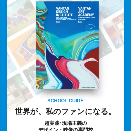
SCHOOL GUIDE
世界が、私のファンになる。
超実践･現場主義の
デザイン・映像の専門校