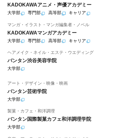
KADOKAWAアニメ・声優アカデミー
大学部
専門部
高等部
キャリア
マンガ・イラスト・マンガ編集者・ノベル
KADOKAWAマンガアカデミー
大学部
専門部
高等部
キャリア
ヘアメイク・ネイル・エステ・ウエディング
バンタン渋谷美容学院
大学部
アート・デザイン・映像・映画
バンタン芸術学院
大学部
製菓・カフェ・和洋調理
バンタン国際製菓カフェ和洋調理学院
大学部