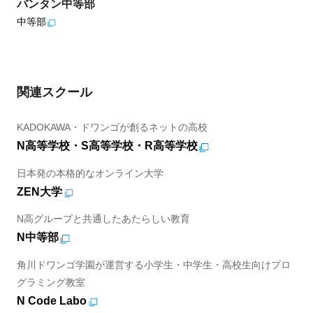
バンタン中等部
中等部
関連スクール
KADOKAWA・ドワンゴが創るネットの高校
N高等学校・S高等学校・R高等学校
日本発の本格的なオンライン大学
ZEN大学
N高グループと共通したあたらしい教育
N中等部
角川ドワンゴ学園が運営する小学生・中学生・高校生向けプロ
グラミング教室
N Code Labo