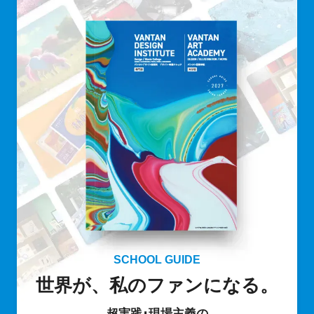
SCHOOL GUIDE
世界が、私のファンになる。
超実践･現場主義の