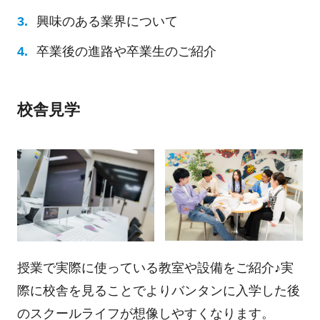
興味のある業界について
卒業後の進路や卒業生のご紹介
校舎見学
授業で実際に使っている教室や設備をご紹介♪実
際に校舎を見ることでよりバンタンに入学した後
のスクールライフが想像しやすくなります。