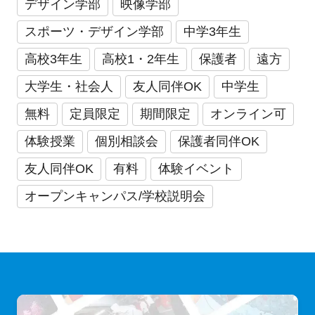
デザイン学部
映像学部
スポーツ・デザイン学部
中学3年生
高校3年生
高校1・2年生
保護者
遠方
大学生・社会人
友人同伴OK
中学生
無料
定員限定
期間限定
オンライン可
体験授業
個別相談会
保護者同伴OK
友人同伴OK
有料
体験イベント
オープンキャンパス/学校説明会