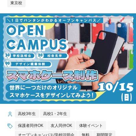
東京校
高校3年生
高校1・2年生
保護者同伴OK
友人同伴OK
体験イベント
オープンキャンパス/学校説明会
無料
期間限定