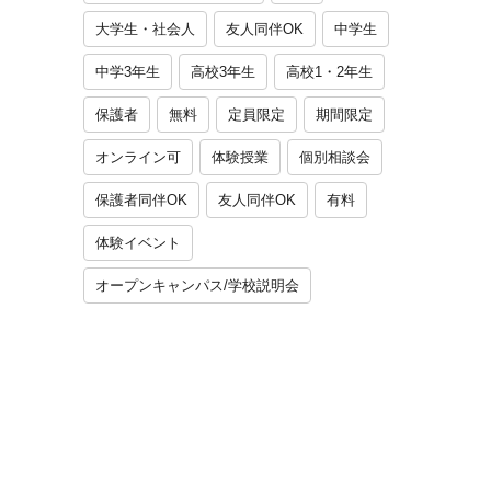
大学生・社会人
友人同伴OK
中学生
中学3年生
高校3年生
高校1・2年生
保護者
無料
定員限定
期間限定
オンライン可
体験授業
個別相談会
保護者同伴OK
友人同伴OK
有料
体験イベント
オープンキャンパス/学校説明会