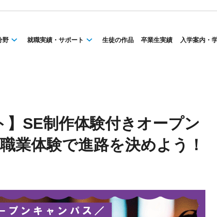
分野
就職実績・サポート
生徒の作品
卒業生実績
入学案内・
ント】SE制作体験付きオープン
×職業体験で進路を決めよう！