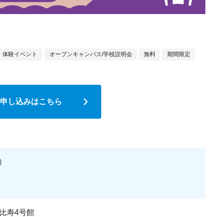
体験イベント
オープンキャンパス/学校説明会
無料
期間限定
申し込みはこちら
日）
比寿4号館