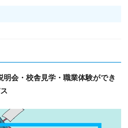
説明会・校舎見学・職業体験ができ
パス