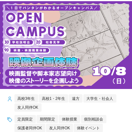
高校3年生
高校1・2年生
遠方
大学生・社会人
友人同伴OK
定員限定
期間限定
体験授業
個別相談会
保護者同伴OK
友人同伴OK
体験イベント