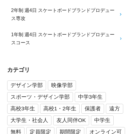
2年制 週4日 スケートボードブランドプロデュー
ス専攻
1年制 週4日 スケートボードブランドプロデュー
スコース
カテゴリ
デザイン学部
映像学部
スポーツ・デザイン学部
中学3年生
高校3年生
高校1・2年生
保護者
遠方
大学生・社会人
友人同伴OK
中学生
無料
定員限定
期間限定
オンライン可