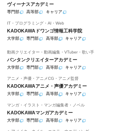
ヴィーナスアカデミー
専門部
高等部
キャリア
IT・プログラミング・AI・Web
KADOKAWAドワンゴ情報工科学院
大学部
専門部
高等部
キャリア
動画クリエイター・動画編集・VTuber・歌い手
バンタンクリエイターアカデミー
大学部
専門部
高等部
キャリア
アニメ・声優・アニメCG・アニメ監督
KADOKAWAアニメ・声優アカデミー
大学部
専門部
高等部
キャリア
マンガ・イラスト・マンガ編集者・ノベル
KADOKAWAマンガアカデミー
大学部
専門部
高等部
キャリア