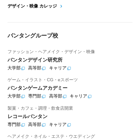
デザイン・映像 カレッジ
バンタングループ校
ファッション・ヘアメイク・デザイン・映像
バンタンデザイン研究所
大学部
高等部
キャリア
ゲーム・イラスト・CG・eスポーツ
バンタンゲームアカデミー
大学部
専門部
高等部
キャリア
製菓・カフェ・調理・飲食店開業
レコールバンタン
専門部
高等部
キャリア
ヘアメイク・ネイル・エステ・ウエディング