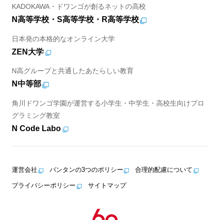
KADOKAWA・ドワンゴが創るネットの高校
N高等学校・S高等学校・R高等学校
日本発の本格的なオンライン大学
ZEN大学
N高グループと共通したあたらしい教育
N中等部
角川ドワンゴ学園が運営する小学生・中学生・高校生向けプロ
グラミング教室
N Code Labo
運営会社
バンタンの3つのポリシー
合理的配慮について
プライバシーポリシー
サイトマップ