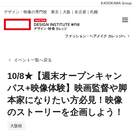
デザイン・映像の専門校 東京｜大阪｜名古屋｜札幌
ファッション・
ヘアメイク カレッジへ
イベント一覧へ戻る
10/8★【週末オープンキャン
パス+映像体験】映画監督や脚
本家になりたい方必見！映像
のストーリーを企画しよう！
大阪校