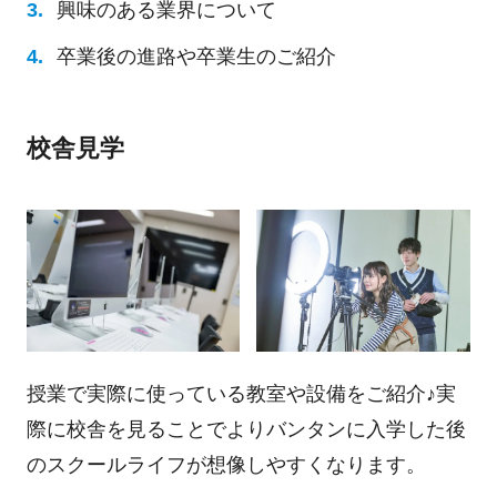
興味のある業界について
卒業後の進路や卒業生のご紹介
校舎見学
授業で実際に使っている教室や設備をご紹介♪実
際に校舎を見ることでよりバンタンに入学した後
のスクールライフが想像しやすくなります。