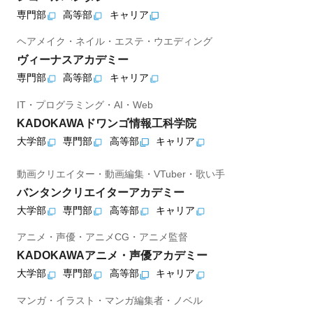
専門部
高等部
キャリア
ヘアメイク・ネイル・エステ・ウエディング
ヴィーナスアカデミー
専門部
高等部
キャリア
IT・プログラミング・AI・Web
KADOKAWAドワンゴ情報工科学院
大学部
専門部
高等部
キャリア
動画クリエイター・動画編集・VTuber・歌い手
バンタンクリエイターアカデミー
大学部
専門部
高等部
キャリア
アニメ・声優・アニメCG・アニメ監督
KADOKAWAアニメ・声優アカデミー
大学部
専門部
高等部
キャリア
マンガ・イラスト・マンガ編集者・ノベル