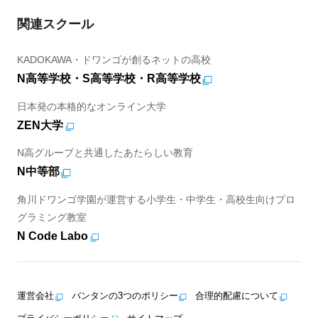
関連スクール
KADOKAWA・ドワンゴが創るネットの高校
N高等学校・S高等学校・R高等学校
日本発の本格的なオンライン大学
ZEN大学
N高グループと共通したあたらしい教育
N中等部
角川ドワンゴ学園が運営する小学生・中学生・高校生向けプロ
グラミング教室
N Code Labo
運営会社
バンタンの3つのポリシー
合理的配慮について