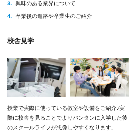
興味のある業界について
卒業後の進路や卒業生のご紹介
校舎見学
授業で実際に使っている教室や設備をご紹介♪実
際に校舎を見ることでよりバンタンに入学した後
のスクールライフが想像しやすくなります。