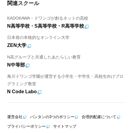
関連スクール
KADOKAWA・ドワンゴが創るネットの高校
N高等学校・S高等学校・R高等学校
日本発の本格的なオンライン大学
ZEN大学
N高グループと共通したあたらしい教育
N中等部
角川ドワンゴ学園が運営する小学生・中学生・高校生向けプロ
グラミング教室
N Code Labo
運営会社
バンタンの3つのポリシー
合理的配慮について
プライバシーポリシー
サイトマップ