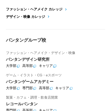
ファッション・ヘアメイク カレッジ
デザイン・映像 カレッジ
バンタングループ校
ファッション・ヘアメイク・デザイン・映像
バンタンデザイン研究所
大学部
高等部
キャリア
ゲーム・イラスト・CG・eスポーツ
バンタンゲームアカデミー
大学部
専門部
高等部
キャリア
製菓・カフェ・調理・飲食店開業
レコールバンタン
専門部
高等部
キャリア