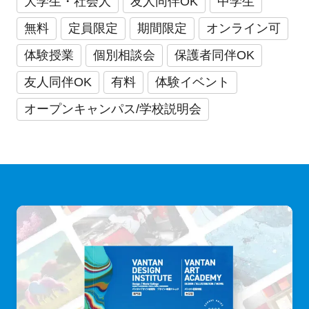
大学生・社会人
友人同伴OK
中学生
無料
定員限定
期間限定
オンライン可
体験授業
個別相談会
保護者同伴OK
友人同伴OK
有料
体験イベント
オープンキャンパス/学校説明会