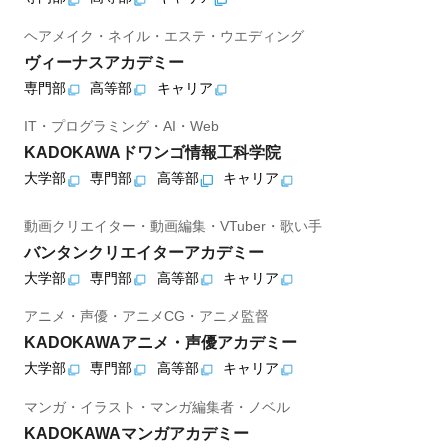
ヘアメイク・ネイル・エステ・ウエディング
ヴィーナスアカデミー
専門部
高等部
キャリア
IT・プログラミング・AI・Web
KADOKAWAドワンゴ情報工科学院
大学部
専門部
高等部
キャリア
動画クリエイター・動画編集・VTuber・歌い手
バンタンクリエイターアカデミー
大学部
専門部
高等部
キャリア
アニメ・声優・アニメCG・アニメ監督
KADOKAWAアニメ・声優アカデミー
大学部
専門部
高等部
キャリア
マンガ・イラスト・マンガ編集者・ノベル
KADOKAWAマンガアカデミー