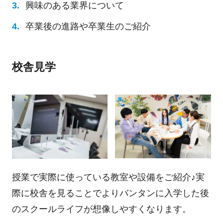
興味のある業界について
卒業後の進路や卒業生のご紹介
校舎見学
授業で実際に使っている教室や設備をご紹介♪実
際に校舎を見ることでよりバンタンに入学した後
のスクールライフが想像しやすくなります。