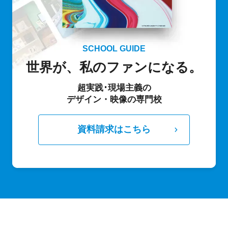
SCHOOL GUIDE
世界が、私のファンになる。
超実践･現場主義の
デザイン・映像の専門校
資料請求はこちら