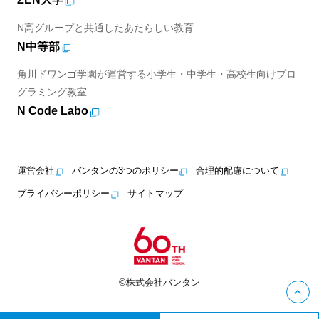
N高グループと共通したあたらしい教育
N中等部
角川ドワンゴ学園が運営する小学生・中学生・高校生向けプロ
グラミング教室
N Code Labo
運営会社
バンタンの3つのポリシー
合理的配慮について
プライバシーポリシー
サイトマップ
©株式会社バンタン