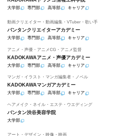
大学部
専門部
高等部
キャリア
動画クリエイター・動画編集・VTuber・歌い手
バンタンクリエイターアカデミー
大学部
専門部
高等部
キャリア
アニメ・声優・アニメCG・アニメ監督
KADOKAWAアニメ・声優アカデミー
大学部
専門部
高等部
キャリア
マンガ・イラスト・マンガ編集者・ノベル
KADOKAWAマンガアカデミー
大学部
専門部
高等部
キャリア
ヘアメイク・ネイル・エステ・ウエディング
バンタン渋谷美容学院
大学部
アート・デザイン・映像・映画