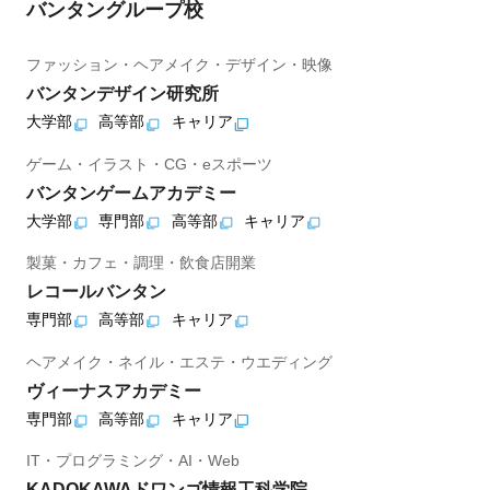
バンタングループ校
ファッション・ヘアメイク・デザイン・映像
バンタンデザイン研究所
大学部
高等部
キャリア
ゲーム・イラスト・CG・eスポーツ
バンタンゲームアカデミー
大学部
専門部
高等部
キャリア
製菓・カフェ・調理・飲食店開業
レコールバンタン
専門部
高等部
キャリア
ヘアメイク・ネイル・エステ・ウエディング
ヴィーナスアカデミー
専門部
高等部
キャリア
IT・プログラミング・AI・Web
KADOKAWAドワンゴ情報工科学院