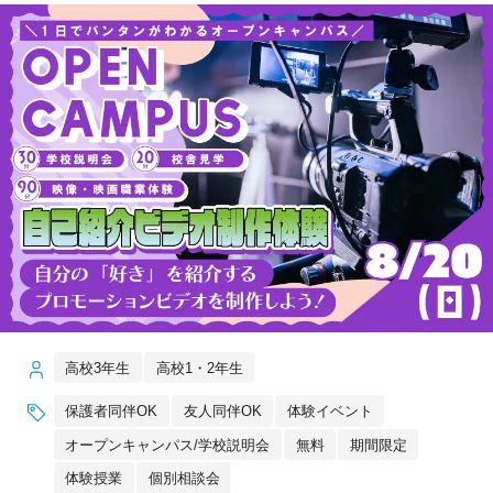
高校3年生
高校1・2年生
保護者同伴OK
友人同伴OK
体験イベント
オープンキャンパス/学校説明会
無料
期間限定
体験授業
個別相談会