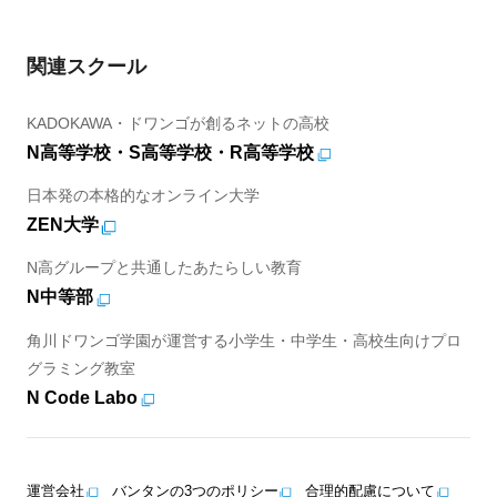
関連スクール
KADOKAWA・ドワンゴが創るネットの高校
N高等学校・S高等学校・R高等学校
日本発の本格的なオンライン大学
ZEN大学
N高グループと共通したあたらしい教育
N中等部
角川ドワンゴ学園が運営する小学生・中学生・高校生向けプロ
グラミング教室
N Code Labo
運営会社
バンタンの3つのポリシー
合理的配慮について