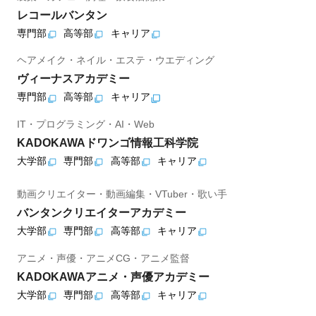
レコールバンタン
専門部
高等部
キャリア
ヘアメイク・ネイル・エステ・ウエディング
ヴィーナスアカデミー
専門部
高等部
キャリア
IT・プログラミング・AI・Web
KADOKAWAドワンゴ情報工科学院
大学部
専門部
高等部
キャリア
動画クリエイター・動画編集・VTuber・歌い手
バンタンクリエイターアカデミー
大学部
専門部
高等部
キャリア
アニメ・声優・アニメCG・アニメ監督
KADOKAWAアニメ・声優アカデミー
大学部
専門部
高等部
キャリア