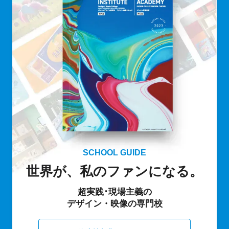
SCHOOL GUIDE
世界が、私のファンになる。
超実践･現場主義の
デザイン・映像の専門校