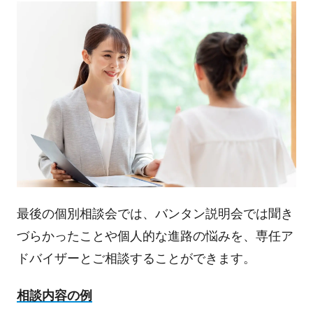
最後の個別相談会では、バンタン説明会では聞き
づらかったことや個人的な進路の悩みを、専任ア
ドバイザーとご相談することができます。
相談内容の例