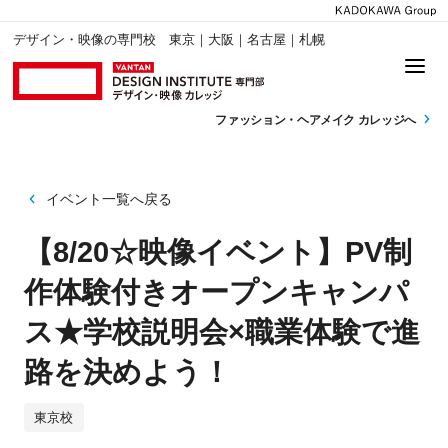
デザイン・映像の専門校 東京｜大阪｜名古屋｜札幌
ファッション・
ヘアメイク カレッジへ
イベント一覧へ戻る
【8/20☆映像イベント】PV制
作体験付きオープンキャンパ
ス★学校説明会×職業体験で進
路を決めよう！
東京校