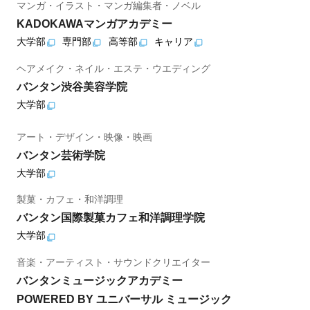
マンガ・イラスト・マンガ編集者・ノベル
KADOKAWAマンガアカデミー
大学部
専門部
高等部
キャリア
ヘアメイク・ネイル・エステ・ウエディング
バンタン渋谷美容学院
大学部
アート・デザイン・映像・映画
バンタン芸術学院
大学部
製菓・カフェ・和洋調理
バンタン国際製菓カフェ和洋調理学院
大学部
音楽・アーティスト・サウンドクリエイター
バンタンミュージックアカデミー
POWERED BY ユニバーサル ミュージック