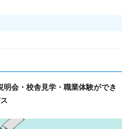
説明会・校舎見学・職業体験ができ
パス