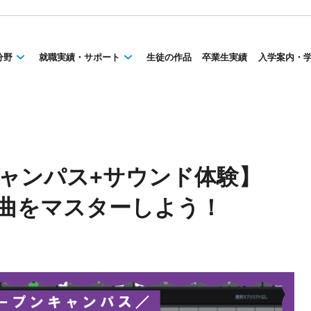
分野
就職実績・サポート
生徒の作品
卒業生実績
入学案内・
キャンパス+サウンド体験】
・編曲をマスターしよう！