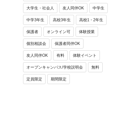
大学生・社会人
友人同伴OK
中学生
中学3年生
高校3年生
高校1・2年生
保護者
オンライン可
体験授業
個別相談会
保護者同伴OK
友人同伴OK
有料
体験イベント
オープンキャンパス/学校説明会
無料
定員限定
期間限定