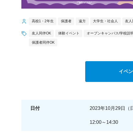
高校1・2年生
保護者
遠方
大学生・社会人
友人
友人同伴OK
体験イベント
オープンキャンパス/学校説
保護者同伴OK
イベン
日付
2023年10月29日（
12:00～14:30