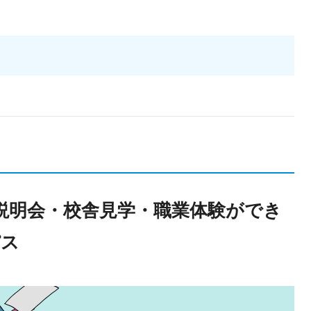
説明会・校舎見学・職業体験ができ
パス