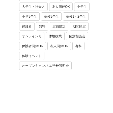
大学生・社会人
友人同伴OK
中学生
中学3年生
高校3年生
高校1・2年生
保護者
無料
定員限定
期間限定
オンライン可
体験授業
個別相談会
保護者同伴OK
友人同伴OK
有料
体験イベント
オープンキャンパス/学校説明会