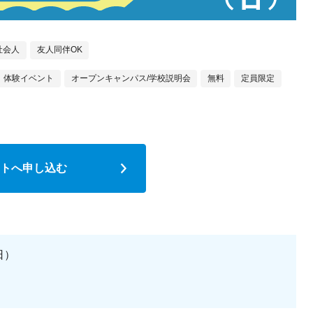
社会人
友人同伴OK
体験イベント
オープンキャンパス/学校説明会
無料
定員限定
トへ申し込む
日）