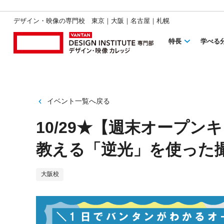
デザイン・映像の専門校 東京｜大阪｜名古屋｜札幌
特長
学べる
イベント一覧へ戻る
10/29★【週末オープ
教える「逆光」を使った
大阪校