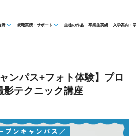
分野
就職実績・サポート
生徒の作品
卒業生実績
入学案内・
ンキャンパス+フォト体験】プロ
撮影テクニック講座