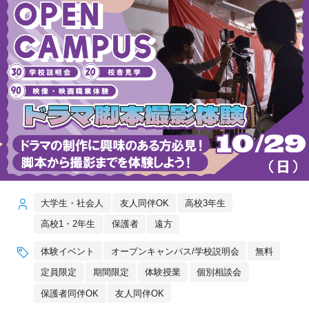
大学生・社会人
友人同伴OK
高校3年生
高校1・2年生
保護者
遠方
体験イベント
オープンキャンパス/学校説明会
無料
定員限定
期間限定
体験授業
個別相談会
保護者同伴OK
友人同伴OK