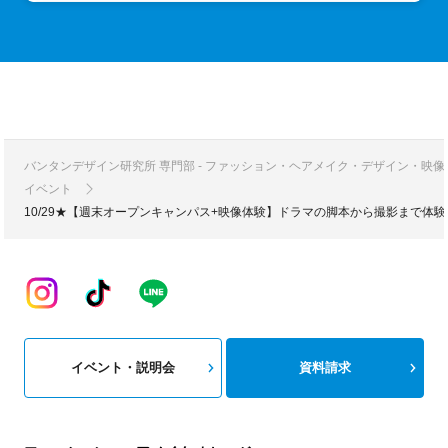
バンタンデザイン研究所 専門部 - ファッション・ヘアメイク・デザイン・映
イベント
10/29★【週末オープンキャンパス+映像体験】ドラマの脚本から撮影まで体
イベント・説明会
資料請求