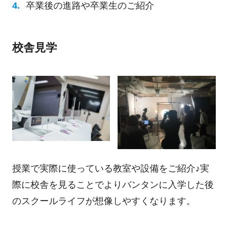
卒業後の進路や卒業生のご紹介
校舎見学
授業で実際に使っている教室や設備をご紹介♪実
際に校舎を見ることでよりバンタンに入学した後
のスクールライフが想像しやすくなります。