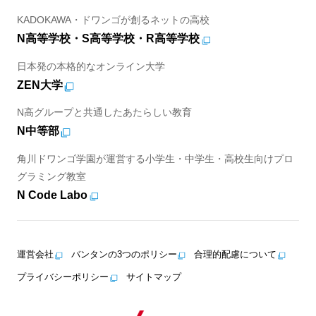
KADOKAWA・ドワンゴが創るネットの高校
N高等学校・S高等学校・R高等学校
日本発の本格的なオンライン大学
ZEN大学
N高グループと共通したあたらしい教育
N中等部
角川ドワンゴ学園が運営する小学生・中学生・高校生向けプロ
グラミング教室
N Code Labo
運営会社
バンタンの3つのポリシー
合理的配慮について
プライバシーポリシー
サイトマップ