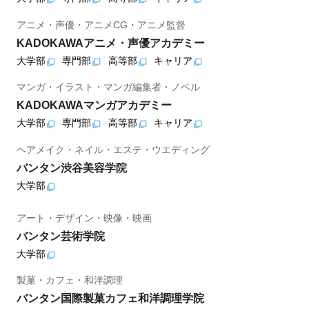
アニメ・声優・アニメCG・アニメ監督
KADOKAWAアニメ・声優アカデミー
大学部
専門部
高等部
キャリア
マンガ・イラスト・マンガ編集者・ノベル
KADOKAWAマンガアカデミー
大学部
専門部
高等部
キャリア
ヘアメイク・ネイル・エステ・ウエディング
バンタン渋谷美容学院
大学部
アート・デザイン・映像・映画
バンタン芸術学院
大学部
製菓・カフェ・和洋調理
バンタン国際製菓カフェ和洋調理学院