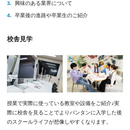
興味のある業界について
卒業後の進路や卒業生のご紹介
校舎見学
授業で実際に使っている教室や設備をご紹介♪実
際に校舎を見ることでよりバンタンに入学した後
のスクールライフが想像しやすくなります。