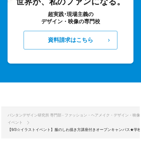
世界が、私のファンになる。
超実践･現場主義の
デザイン・映像の専門校
資料請求はこちら
バンタンデザイン研究所 専門部 - ファッション・ヘアメイク・デザイン・映
イベント
【9/3☆イラストイベント】服のしわ描き方講座付きオープンキャンパス★学