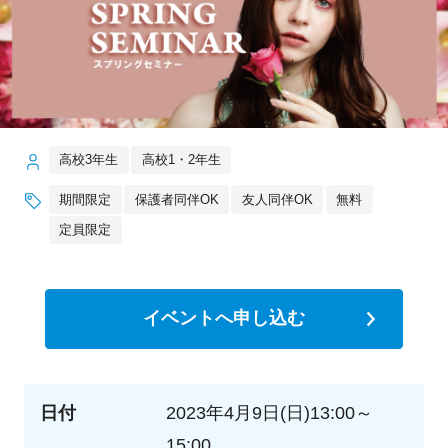
高校3年生
高校1・2年生
期間限定
保護者同伴OK
友人同伴OK
無料
定員限定
イベントへ申し込む
日付
2023年4月9日(日)13:00～
15:00