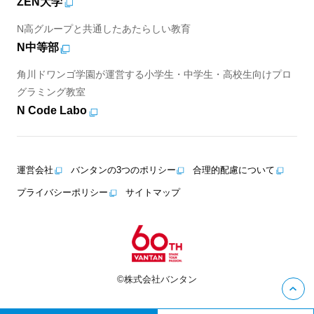
ZEN大学
N高グループと共通したあたらしい教育
N中等部
角川ドワンゴ学園が運営する小学生・中学生・高校生向けプロ
グラミング教室
N Code Labo
運営会社
バンタンの3つのポリシー
合理的配慮について
プライバシーポリシー
サイトマップ
©株式会社バンタン