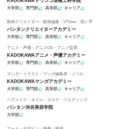
KADOKAWAドワンゴ情報工科学院
大学部
専門部
高等部
キャリア
動画クリエイター・動画編集・VTuber・歌い手
バンタンクリエイターアカデミー
大学部
専門部
高等部
キャリア
アニメ・声優・アニメCG・アニメ監督
KADOKAWAアニメ・声優アカデミー
大学部
専門部
高等部
キャリア
マンガ・イラスト・マンガ編集者・ノベル
KADOKAWAマンガアカデミー
大学部
専門部
高等部
キャリア
ヘアメイク・ネイル・エステ・ウエディング
バンタン渋谷美容学院
大学部
アート・デザイン・映像・映画