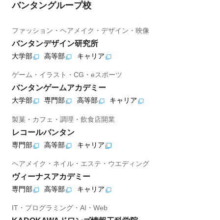
バンタングループ校
ファッション・ヘアメイク・デザイン・映像
バンタンデザイン研究所
大学部
高等部
キャリア
ゲーム・イラスト・CG・eスポーツ
バンタンゲームアカデミー
大学部
専門部
高等部
キャリア
製菓・カフェ・調理・飲食店開業
レコールバンタン
専門部
高等部
キャリア
ヘアメイク・ネイル・エステ・ウエディング
ヴィーナスアカデミー
専門部
高等部
キャリア
IT・プログラミング・AI・Web