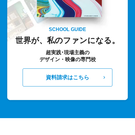
SCHOOL GUIDE
世界が、私のファンになる。
超実践･現場主義の
デザイン・映像の専門校
資料請求はこちら