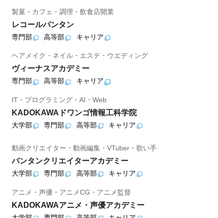
製菓・カフェ・調理・飲食店開業
レコールバンタン
専門部
高等部
キャリア
ヘアメイク・ネイル・エステ・ウエディング
ヴィーナスアカデミー
専門部
高等部
キャリア
IT・プログラミング・AI・Web
KADOKAWAドワンゴ情報工科学院
大学部
専門部
高等部
キャリア
動画クリエイター・動画編集・VTuber・歌い手
バンタンクリエイターアカデミー
大学部
専門部
高等部
キャリア
アニメ・声優・アニメCG・アニメ監督
KADOKAWAアニメ・声優アカデミー
大学部
専門部
高等部
キャリア