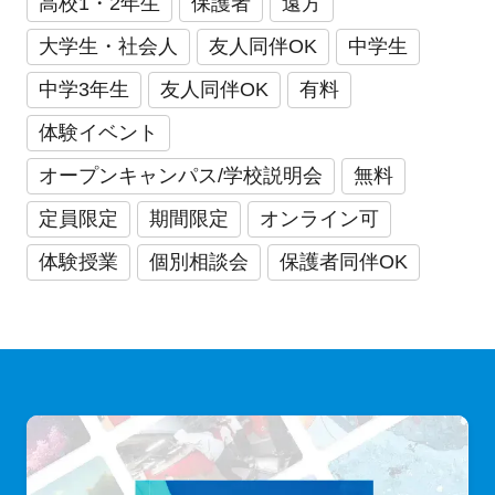
高校1・2年生
保護者
遠方
大学生・社会人
友人同伴OK
中学生
中学3年生
友人同伴OK
有料
体験イベント
オープンキャンパス/学校説明会
無料
定員限定
期間限定
オンライン可
体験授業
個別相談会
保護者同伴OK