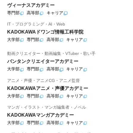
ヴィーナスアカデミー
専門部
高等部
キャリア
IT・プログラミング・AI・Web
KADOKAWAドワンゴ情報工科学院
大学部
専門部
高等部
キャリア
動画クリエイター・動画編集・VTuber・歌い手
バンタンクリエイターアカデミー
大学部
専門部
高等部
キャリア
アニメ・声優・アニメCG・アニメ監督
KADOKAWAアニメ・声優アカデミー
大学部
専門部
高等部
キャリア
マンガ・イラスト・マンガ編集者・ノベル
KADOKAWAマンガアカデミー
大学部
専門部
高等部
キャリア