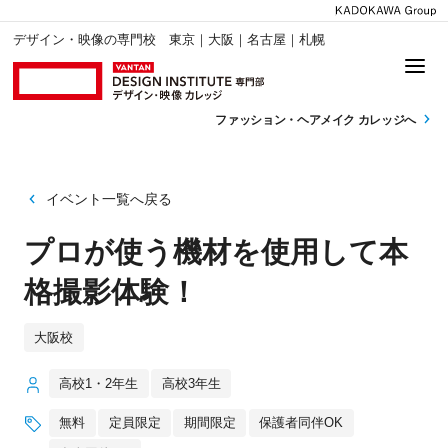
デザイン・映像の専門校 東京｜大阪｜名古屋｜札幌
ファッション・
ヘアメイク カレッジへ
イベント一覧へ戻る
プロが使う機材を使用して本
格撮影体験！
大阪校
高校1・2年生
高校3年生
無料
定員限定
期間限定
保護者同伴OK