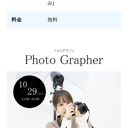
み)
料金
無料