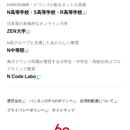
KADOKAWA・ドワンゴが創るネットの高校
N高等学校・S高等学校・R高等学校
日本発の本格的なオンライン大学
ZEN大学
N高グループと共通したあたらしい教育
N中等部
角川ドワンゴ学園が運営する小学生・中学生・高校生向けプロ
グラミング教室
N Code Labo
運営会社
バンタンの3つのポリシー
合理的配慮について
プライバシーポリシー
サイトマップ